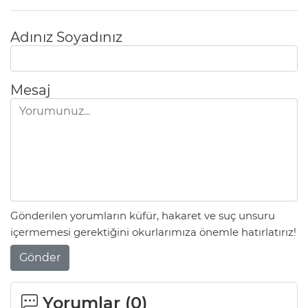
Adınız Soyadınız
Mesaj
Gönderilen yorumların küfür, hakaret ve suç unsuru
içermemesi gerektiğini okurlarımıza önemle hatırlatırız!
Gönder
Yorumlar (
0
)