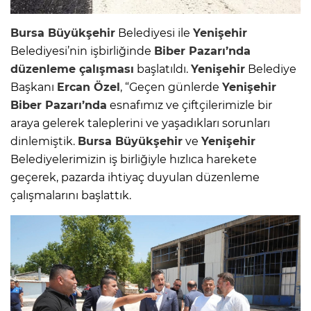
Bursa Büyükşehir
Belediyesi ile
Yenişehir
Belediyesi’nin işbirliğinde
Biber Pazarı’nda
düzenleme çalışması
başlatıldı.
Yenişehir
Belediye
Başkanı
Ercan Özel
, “Geçen günlerde
Yenişehir
Biber Pazarı’nda
esnafımız ve çiftçilerimizle bir
araya gelerek taleplerini ve yaşadıkları sorunları
dinlemiştik.
Bursa Büyükşehir
ve
Yenişehir
Belediyelerimizin iş birliğiyle hızlıca harekete
geçerek, pazarda ihtiyaç duyulan düzenleme
çalışmalarını başlattık.