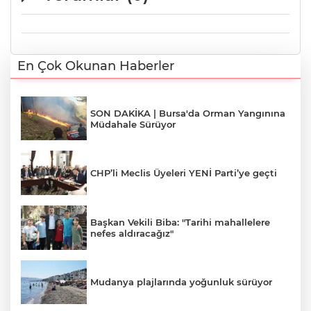
En Çok Okunan Haberler
SON DAKİKA | Bursa'da Orman Yangınına
Müdahale Sürüyor
CHP’li Meclis Üyeleri YENİ Parti’ye geçti
Başkan Vekili Biba: "Tarihi mahallelere
nefes aldıracağız"
Mudanya plajlarında yoğunluk sürüyor