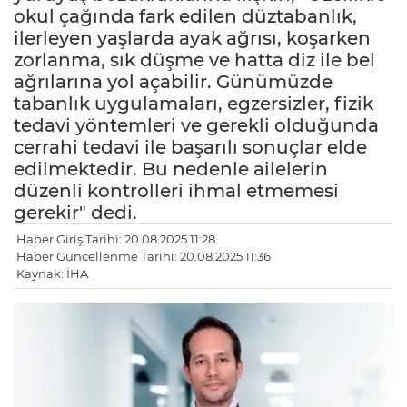
okul çağında fark edilen düztabanlık,
ilerleyen yaşlarda ayak ağrısı, koşarken
zorlanma, sık düşme ve hatta diz ile bel
ağrılarına yol açabilir. Günümüzde
tabanlık uygulamaları, egzersizler, fizik
tedavi yöntemleri ve gerekli olduğunda
cerrahi tedavi ile başarılı sonuçlar elde
edilmektedir. Bu nedenle ailelerin
düzenli kontrolleri ihmal etmemesi
gerekir" dedi.
Haber Giriş Tarihi: 20.08.2025 11:28
Haber Güncellenme Tarihi: 20.08.2025 11:36
Kaynak: İHA