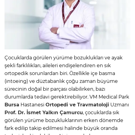
Çocuklarda görülen yürüme bozuklukları ve ayak
şekli farklılıkları, aileleri endişelendiren en sık
ortopedik sorunlardan biri. Özellikle içe basma
(intoeing) ve düztabanlık çoğu zaman büyüme
sürecinin doğal bir parçası olabilirken, bazı
durumlarda tedavi gerektirebiliyor. VM Medical Park
Bursa
Hastanesi
Ortopedi ve Travmatoloji
Uzmanı
Prof. Dr. İsmet Yalkın Çamurcu
, çocuklarda sık
görülen yürüme bozukluklarının erken dönemde
fark edilip takip edilmesi halinde büyük oranda