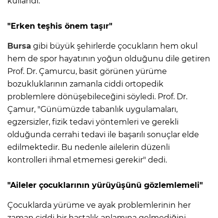
kullandı.
"Erken teşhis önem taşır"
Bursa
gibi büyük şehirlerde çocukların hem okul
hem de spor hayatının yoğun olduğunu dile getiren
Prof. Dr. Çamurcu, basit görünen yürüme
bozukluklarının zamanla ciddi ortopedik
problemlere dönüşebileceğini söyledi. Prof. Dr.
Çamur, "Günümüzde tabanlık uygulamaları,
egzersizler, fizik tedavi yöntemleri ve gerekli
olduğunda cerrahi tedavi ile başarılı sonuçlar elde
edilmektedir. Bu nedenle ailelerin düzenli
kontrolleri ihmal etmemesi gerekir" dedi.
"Aileler çocuklarının yürüyüşünü gözlemlemeli"
Çocuklarda yürüme ve ayak problemlerinin her
zaman ciddi bir hastalık anlamına gelmediğini