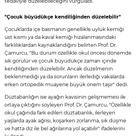
tedaviyle düzelebileceğini vurguladı.
"Çocuk büyüdükçe kendiliğinden düzelebilir"
Çocuklarda içe basmanın genellikle uyluk kemiği
üst kısmı ya da kaval kemiği hizalanmasındaki
farklılıklardan kaynaklandığını belirten Prof. Dr.
Çamurcu, "Bu durum özellikle okul öncesi dönemde
sık görülür ve çocuk büyüdükçe zaman içinde
kendiliğinden düzelebilir. Ancak düzelmenin
beklenmediği ya da sorunların ilerlediği vakalarda
erken ortopedik muayene büyük önem taşır" dedi.
Düztabanlığın ise ayağın kavisinin gelişmemesi ile
ortaya çıktığını söyleyen Prof. Dr. Çamurcu, "Özellikle
okul çağında fark edilen düztabanlık, ilerleyen
yaşlarda ayak ağrısı, koşarken zorlanma, sık düşme
ve hatta diz ile bel ağrılarına yol açabilir" ifadelerini