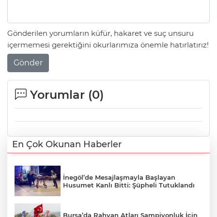
Gönderilen yorumların küfür, hakaret ve suç unsuru
içermemesi gerektiğini okurlarımıza önemle hatırlatırız!
Gönder
Yorumlar (
0
)
En Çok Okunan Haberler
İnegöl’de Mesajlaşmayla Başlayan
Husumet Kanlı Bitti: Şüpheli Tutuklandı
Bursa’da Rahvan Atları Şampiyonluk İçin