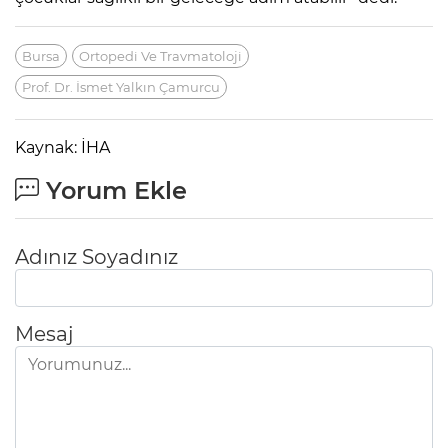
Bursa
Ortopedi Ve Travmatoloji
Prof. Dr. İsmet Yalkın Çamurcu
Kaynak: İHA
Yorum Ekle
Adınız Soyadınız
Mesaj