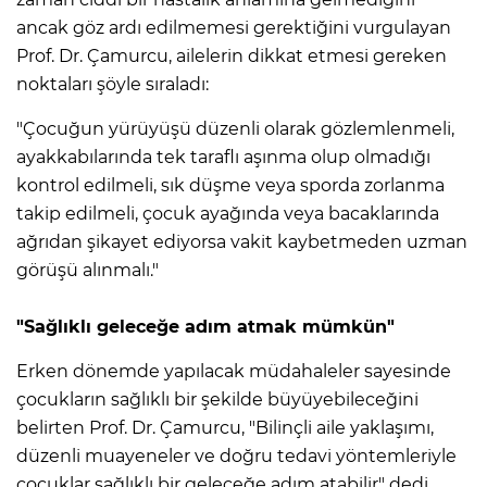
ancak göz ardı edilmemesi gerektiğini vurgulayan
Prof. Dr. Çamurcu, ailelerin dikkat etmesi gereken
noktaları şöyle sıraladı:
"Çocuğun yürüyüşü düzenli olarak gözlemlenmeli,
ayakkabılarında tek taraflı aşınma olup olmadığı
kontrol edilmeli, sık düşme veya sporda zorlanma
takip edilmeli, çocuk ayağında veya bacaklarında
ağrıdan şikayet ediyorsa vakit kaybetmeden uzman
görüşü alınmalı."
"Sağlıklı geleceğe adım atmak mümkün"
Erken dönemde yapılacak müdahaleler sayesinde
çocukların sağlıklı bir şekilde büyüyebileceğini
belirten Prof. Dr. Çamurcu, "Bilinçli aile yaklaşımı,
düzenli muayeneler ve doğru tedavi yöntemleriyle
çocuklar sağlıklı bir geleceğe adım atabilir" dedi.