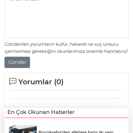
Gönderilen yorumların küfür, hakaret ve suç unsuru
içermemesi gerektiğini okurlarımıza önemle hatırlatırız!
Gönder
Yorumlar (
0
)
En Çok Okunan Haberler
Büyükşehir'den afetlere hazır iki yeni