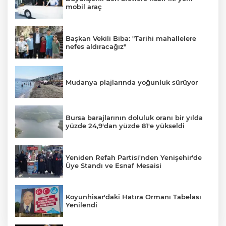
mobil araç
Başkan Vekili Biba: "Tarihi mahallelere
nefes aldıracağız"
Mudanya plajlarında yoğunluk sürüyor
Bursa barajlarının doluluk oranı bir yılda
yüzde 24,9'dan yüzde 81'e yükseldi
Yeniden Refah Partisi'nden Yenişehir'de
Üye Standı ve Esnaf Mesaisi
Koyunhisar'daki Hatıra Ormanı Tabelası
Yenilendi