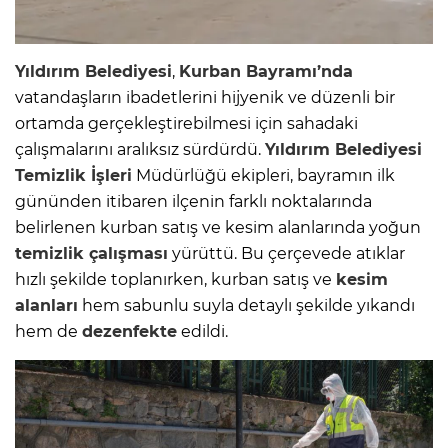
Yıldırım Belediyesi
,
Kurban Bayramı’nda
vatandaşların ibadetlerini hijyenik ve düzenli bir
ortamda gerçekleştirebilmesi için sahadaki
çalışmalarını aralıksız sürdürdü.
Yıldırım Belediyesi
Temizlik İşleri
Müdürlüğü ekipleri, bayramın ilk
gününden itibaren ilçenin farklı noktalarında
belirlenen kurban satış ve kesim alanlarında yoğun
temizlik çalışması
yürüttü. Bu çerçevede atıklar
hızlı şekilde toplanırken, kurban satış ve
kesim
alanları
hem sabunlu suyla detaylı şekilde yıkandı
hem de
dezenfekte
edildi.