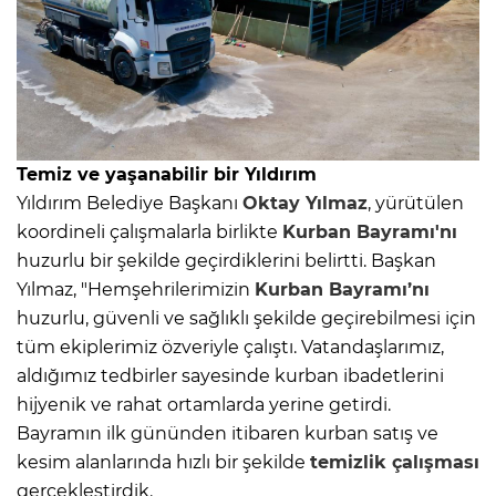
Temiz ve yaşanabilir bir Yıldırım
Yıldırım Belediye Başkanı
Oktay Yılmaz
, yürütülen
koordineli çalışmalarla birlikte
Kurban Bayramı'nı
huzurlu bir şekilde geçirdiklerini belirtti. Başkan
Yılmaz, "Hemşehrilerimizin
Kurban Bayramı’nı
huzurlu, güvenli ve sağlıklı şekilde geçirebilmesi için
tüm ekiplerimiz özveriyle çalıştı. Vatandaşlarımız,
aldığımız tedbirler sayesinde kurban ibadetlerini
hijyenik ve rahat ortamlarda yerine getirdi.
Bayramın ilk gününden itibaren kurban satış ve
kesim alanlarında hızlı bir şekilde
temizlik çalışması
gerçekleştirdik.