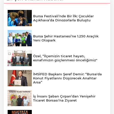
Bursa Festivali’nde Bir İlk: Çocuklar
Açıkhava’da Dinozorlarla Buluştu
Bursa Şehir Hastanesi’ne 1.250 Araçlık
Yeni Otopark
Özel, “İlçemizin ticaret hayatı,
esnafımızın güçlenmesi önceliğimiz"
İMSİFED Başkanı Şeref Demir: “Bursa'da
Konut Fiyatlarını Düşürecek Anahtar
Arsa”
İş İnsanı Şaban Çırpan’dan Yenişehir
Ticaret Borsası’na Ziyaret