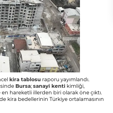
ncel
kira tablosu
raporu yayımlandı.
tesinde
Bursa
;
sanayi kenti
kimliği,
n hareketli illerden biri olarak öne çıktı.
nde kira bedellerinin Türkiye ortalamasının