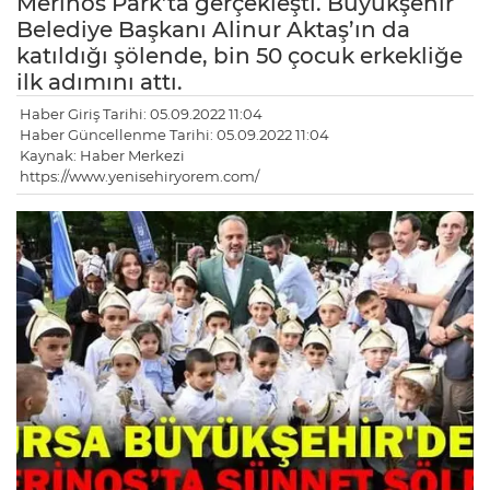
Merinos Park’ta gerçekleşti. Büyükşehir
Belediye Başkanı Alinur Aktaş’ın da
katıldığı şölende, bin 50 çocuk erkekliğe
ilk adımını attı.
Haber Giriş Tarihi: 05.09.2022 11:04
Haber Güncellenme Tarihi: 05.09.2022 11:04
Kaynak: Haber Merkezi
https://www.yenisehiryorem.com/