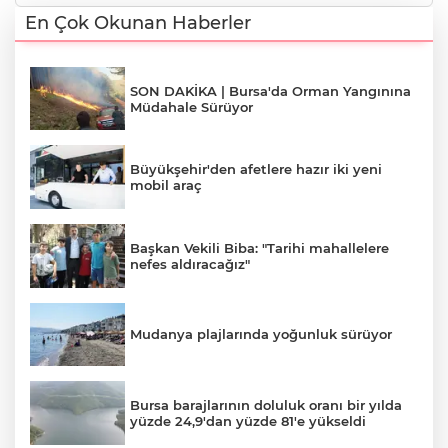
En Çok Okunan Haberler
SON DAKİKA | Bursa'da Orman Yangınına
Müdahale Sürüyor
Büyükşehir'den afetlere hazır iki yeni
mobil araç
Başkan Vekili Biba: "Tarihi mahallelere
nefes aldıracağız"
Mudanya plajlarında yoğunluk sürüyor
Bursa barajlarının doluluk oranı bir yılda
yüzde 24,9'dan yüzde 81'e yükseldi