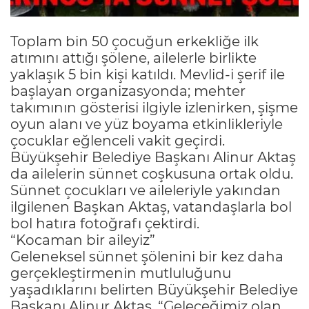
Toplam bin 50 çocuğun erkekliğe ilk
atımını attığı şölene, ailelerle birlikte
yaklaşık 5 bin kişi katıldı. Mevlid-i şerif ile
başlayan organizasyonda; mehter
takımının gösterisi ilgiyle izlenirken, şişme
oyun alanı ve yüz boyama etkinlikleriyle
çocuklar eğlenceli vakit geçirdi.
Büyükşehir Belediye Başkanı Alinur Aktaş
da ailelerin sünnet coşkusuna ortak oldu.
Sünnet çocukları ve aileleriyle yakından
ilgilenen Başkan Aktaş, vatandaşlarla bol
bol hatıra fotoğrafı çektirdi.
“Kocaman bir aileyiz”
Geleneksel sünnet şölenini bir kez daha
gerçekleştirmenin mutluluğunu
yaşadıklarını belirten Büyükşehir Belediye
Başkanı Alinur Aktaş, “Geleceğimiz olan