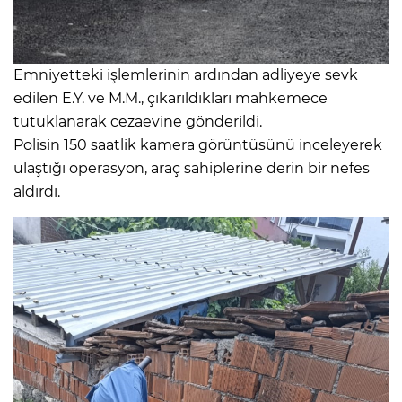
Emniyetteki işlemlerinin ardından adliyeye sevk
edilen E.Y. ve M.M., çıkarıldıkları mahkemece
tutuklanarak cezaevine gönderildi.
Polisin 150 saatlik kamera görüntüsünü inceleyerek
ulaştığı operasyon, araç sahiplerine derin bir nefes
aldırdı.