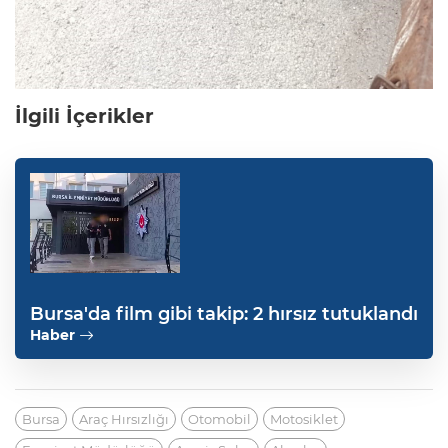
İlgili İçerikler
Bursa'da film gibi takip: 2 hırsız tutuklandı
Haber
Bursa
Araç Hırsızlığı
Otomobil
Motosiklet