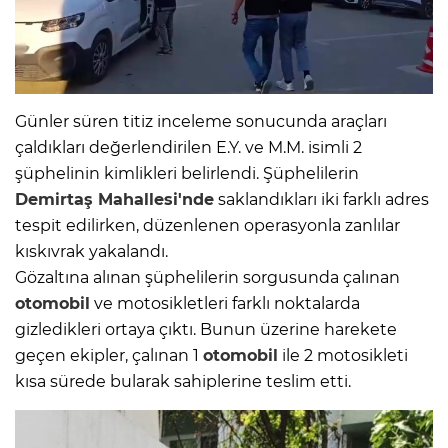
Günler süren titiz inceleme sonucunda araçları
çaldıkları değerlendirilen E.Y. ve M.M. isimli 2
şüphelinin kimlikleri belirlendi. Şüphelilerin
Demirtaş Mahallesi'nde
saklandıkları iki farklı adres
tespit edilirken, düzenlenen operasyonla zanlılar
kıskıvrak yakalandı.
Gözaltına alınan şüphelilerin sorgusunda çalınan
otomobil
ve motosikletleri farklı noktalarda
gizledikleri ortaya çıktı. Bunun üzerine harekete
geçen ekipler, çalınan 1
otomobil
ile 2 motosikleti
kısa sürede bularak sahiplerine teslim etti.