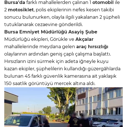
Bursa'da
farklı mahallelerden çalınan 1
otomobil
ile
2
motosiklet
, polis ekiplerinin nefes kesen takibi
sonucu bulunurken, olayla ilgili yakalanan 2 şüpheli
tutuklanarak cezaevine gönderildi.
Bursa
Emniyet Müdürlüğü
Asayiş Şube
Müdürlüğü ekipleri, Görükle ve
Akçalar
mahallelerinde meydana gelen
araç hırsızlığı
olaylarının ardından geniş çaplı çalışma başlattı.
Hırsızların izini sürmek için adeta iğneyle kuyu
kazan ekipler, şüphelilerin kullandığı güzergâhlarda
bulunan 45 farklı güvenlik kamerasına ait yaklaşık
150 saatlik görüntüyü mercek altına aldı.