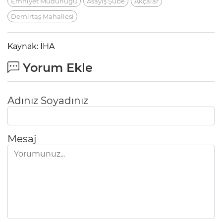
Emniyet Müdürlüğü
Asayiş Şube
Akçalar
Demirtaş Mahallesi
Kaynak: İHA
Yorum Ekle
Adınız Soyadınız
Mesaj