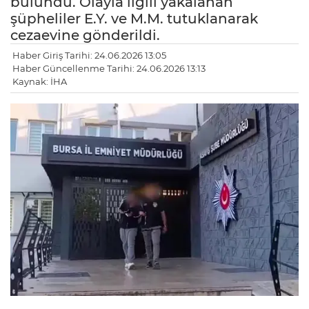
bulundu. Olayla ilgili yakalanan
şüpheliler E.Y. ve M.M. tutuklanarak
cezaevine gönderildi.
Haber Giriş Tarihi: 24.06.2026 13:05
Haber Güncellenme Tarihi: 24.06.2026 13:13
Kaynak: İHA