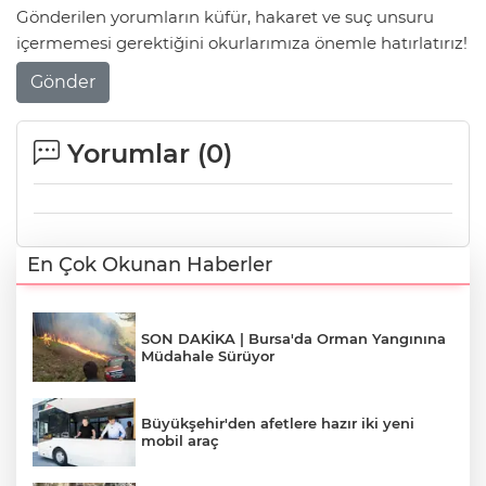
Gönderilen yorumların küfür, hakaret ve suç unsuru
içermemesi gerektiğini okurlarımıza önemle hatırlatırız!
Gönder
Yorumlar (
0
)
En Çok Okunan Haberler
SON DAKİKA | Bursa'da Orman Yangınına
Müdahale Sürüyor
Büyükşehir'den afetlere hazır iki yeni
mobil araç