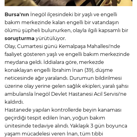
Bursa'nın
İnegöl ilçesindeki bir yaşlı ve engelli
bakım merkezinde kalan engelli bir vatandaşın
ölümü şüpheli bulunurken, olayla ilgili kapsamlı bir
soruşturma
yürütülüyor.
Olay, Cumartesi günü Kemalpaşa Mahallesi'nde
faaliyet gösteren yaşlı ve engelli bakım merkezinde
meydana geldi. İddialara göre, merkezde
konaklayan engelli İbrahim İnan (39), düşme
neticesinde ağır yaralandı. Durumun bildirilmesi
üzerine olay yerine gelen sağlık ekipleri, yaralı şahsı
ambulansla İnegöl Devlet Hastanesi Acil Servisi'ne
kaldırdı.
Hastanede yapılan kontrollerde beyin kanaması
geçirdiği tespit edilen İnan, yoğun bakım
ünitesinde tedaviye alındı. Yaklaşık 3 gün boyunca
yaşam mücadelesi veren İnan, tüm tıbbi