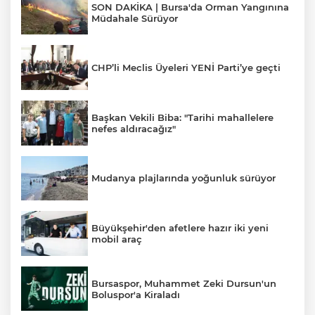
SON DAKİKA | Bursa'da Orman Yangınına
Müdahale Sürüyor
CHP’li Meclis Üyeleri YENİ Parti’ye geçti
Başkan Vekili Biba: "Tarihi mahallelere
nefes aldıracağız"
Mudanya plajlarında yoğunluk sürüyor
Büyükşehir'den afetlere hazır iki yeni
mobil araç
Bursaspor, Muhammet Zeki Dursun'un
Boluspor'a Kiraladı