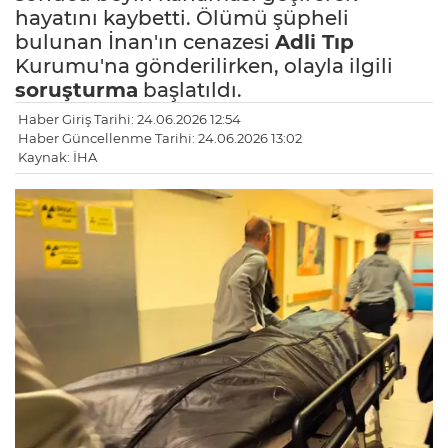
hayatını kaybetti. Ölümü şüpheli
bulunan İnan'ın cenazesi
Adli Tıp
Kurumu'na gönderilirken, olayla ilgili
soruşturma
başlatıldı.
Haber Giriş Tarihi: 24.06.2026 12:54
Haber Güncellenme Tarihi: 24.06.2026 13:02
Kaynak: İHA