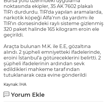
Bursa yolu üzerindeki uygulama
noktasında ekipler, 35 AK 7602 plakalı
TIR’ı durdurdu. TIR’da yapılan aramalarda,
narkotik köpeği Alfa’nın da yardımı ile
TIR’ın dorsesindeki raylı sisteme gizlenmiş
320 paket halinde 165 kilogram eroin ele
geçirildi.
Araçta bulunan M.K. ile E.E, gözaltına
alındı. 2 şüpheli emniyetteki ifadelerinde,
eroini İstanbul’a götüreceklerini belirtti. 2
şüpheli ifadelerinin ardından sevk
edildikleri mahkeme tarafından
tutuklanarak ceza evine gönderildi
Kaynak: İHA
Yorum Ekle