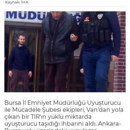
Kaynak: İHA
Bursa İl Emniyet Müdürlüğü Uyuşturucu
ile Mücadele Şubesi ekipleri, Van’dan yola
çıkan bir TIR’ın yüklü miktarda
uyuşturucu taşıdığı ihbarını aldı. Ankara-