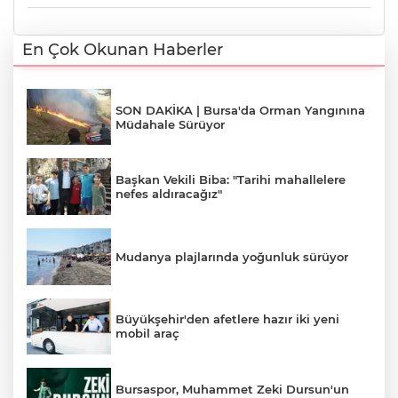
En Çok Okunan Haberler
SON DAKİKA | Bursa'da Orman Yangınına
Müdahale Sürüyor
Başkan Vekili Biba: "Tarihi mahallelere
nefes aldıracağız"
Mudanya plajlarında yoğunluk sürüyor
Büyükşehir'den afetlere hazır iki yeni
mobil araç
Bursaspor, Muhammet Zeki Dursun'un