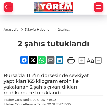
Anasayfa
3.Sayfa Haberleri
2 şahıs
tutuklandı
2 şahıs tutuklandı
Bursa’da TIR’ın dorsesinde sevkiyat
yaptıkları 165 kilogram eroin ile
yakalanan 2 şahıs çıkarıldıkları
mahkemece tutuklandı.
Haber Giriş Tarihi: 20.01.2017 16:25
Haber Güncellenme Tarihi: 20.01.2017 16:25