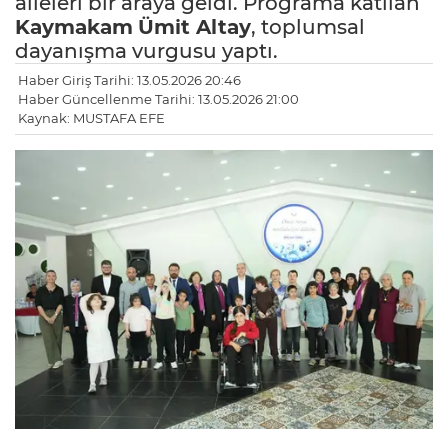
aileleri bir araya geldi. Programa katılan
Kaymakam
Ümit Altay
, toplumsal
dayanışma vurgusu yaptı.
Haber Giriş Tarihi: 13.05.2026 20:46
Haber Güncellenme Tarihi: 13.05.2026 21:00
Kaynak: MUSTAFA EFE