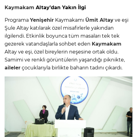
Kaymakam
Altay’dan Yakın İlgi
Programa
Yenişehir
Kaymakamı
Ümit Altay
ve eşi
Şule Altay katılarak özel misafirlerle yakından
ilgilendi. Etkinlik boyunca tüm masaları tek tek
gezerek vatandaşlarla sohbet eden
Kaymakam
Altay ve eşi, özel bireylerin neşesine ortak oldu.
Samimi ve renkli görüntülerin yaşandığı piknikte,
aileler
çocuklarıyla birlikte baharın tadını çıkardı.