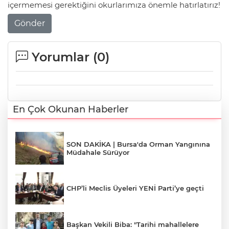
içermemesi gerektiğini okurlarımıza önemle hatırlatırız!
Gönder
Yorumlar (
0
)
En Çok Okunan Haberler
SON DAKİKA | Bursa'da Orman Yangınına
Müdahale Sürüyor
CHP’li Meclis Üyeleri YENİ Parti’ye geçti
Başkan Vekili Biba: "Tarihi mahallelere