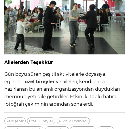
Ailelerden Teşekkür
Gün boyu süren çeşitli aktivitelerle doyasıya
eğlenen
özel bireyler
ve aileleri, kendileri için
hazırlanan bu anlamlı organizasyondan duydukları
memnuniyeti dile getirdiler. Etkinlik, toplu hatıra
fotoğrafı çekiminin ardından sona erdi.
Yenişehir
Özel Bireyler
Piknik Etkinliği