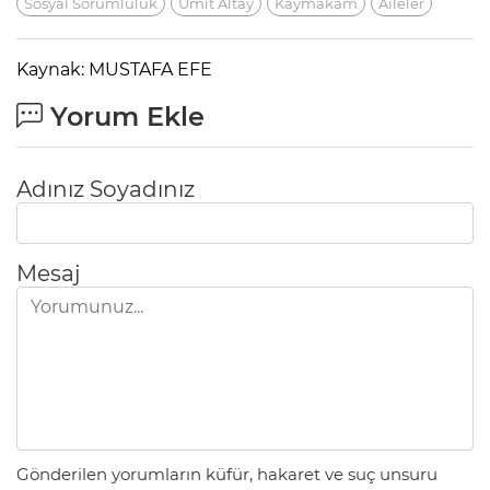
Sosyal Sorumluluk
Ümit Altay
Kaymakam
Aileler
Kaynak: MUSTAFA EFE
Yorum Ekle
Adınız Soyadınız
Mesaj
Gönderilen yorumların küfür, hakaret ve suç unsuru