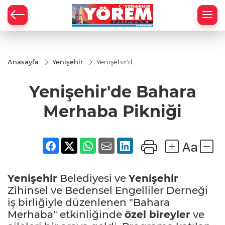
Anasayfa
Yenişehir
Yenişehir'de
Bahara
Merhaba
Yenişehir'de Bahara
Pikniği
Merhaba Pikniği
Yenişehir
Belediyesi ve
Yenişehir
Zihinsel ve Bedensel Engelliler Derneği
iş birliğiyle düzenlenen "Bahara
Merhaba" etkinliğinde
özel bireyler
ve