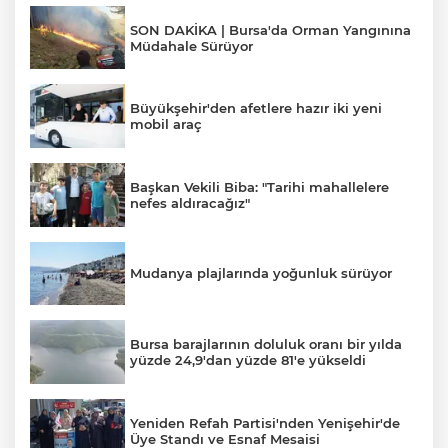
SON DAKİKA | Bursa'da Orman Yangınına
Müdahale Sürüyor
Büyükşehir'den afetlere hazır iki yeni
mobil araç
Başkan Vekili Biba: "Tarihi mahallelere
nefes aldıracağız"
Mudanya plajlarında yoğunluk sürüyor
Bursa barajlarının doluluk oranı bir yılda
yüzde 24,9'dan yüzde 81'e yükseldi
Yeniden Refah Partisi'nden Yenişehir'de
Üye Standı ve Esnaf Mesaisi