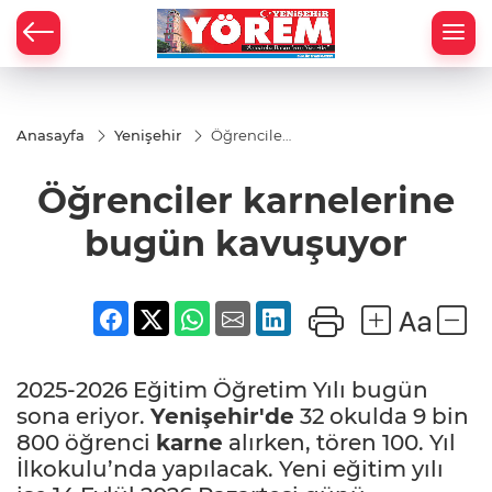
Anasayfa
Yenişehir
Öğrenciler
karnelerine
bugün
Öğrenciler karnelerine
kavuşuyor
bugün kavuşuyor
2025-2026 Eğitim Öğretim Yılı bugün
sona eriyor.
Yenişehir'de
32 okulda 9 bin
800 öğrenci
karne
alırken, tören 100. Yıl
İlkokulu’nda yapılacak. Yeni eğitim yılı