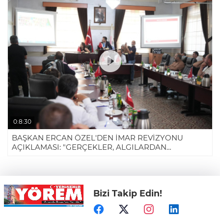
0:8:30
BAŞKAN ERCAN ÖZEL'DEN İMAR REVİZYONU
AÇIKLAMASI: "GERÇEKLER, ALGILARDAN
GÜÇLÜDÜR"
Bizi Takip Edin!