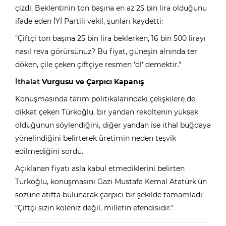
çizdi. Beklentinin ton başına en az 25 bin lira olduğunu
ifade eden İYİ Partili vekil, şunları kaydetti:
"Çiftçi ton başına 25 bin lira beklerken, 16 bin 500 lirayı
nasıl reva görürsünüz? Bu fiyat, güneşin alnında ter
döken, çile çeken çiftçiye resmen 'öl' demektir."
İthalat
Vurgusu ve Çarpıcı Kapanış
Konuşmasında tarım politikalarındaki çelişkilere de
dikkat çeken Türkoğlu, bir yandan rekoltenin yüksek
olduğunun söylendiğini, diğer yandan ise ithal buğdaya
yönelindiğini belirterek üretimin neden teşvik
edilmediğini sordu.
Açıklanan fiyatı asla kabul etmediklerini belirten
Türkoğlu, konuşmasını Gazi Mustafa Kemal Atatürk'ün
sözüne atıfta bulunarak çarpıcı bir şekilde tamamladı:
"Çiftçi sizin köleniz değil, milletin efendisidir."