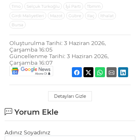
Tmo
Selçuk Türkoğlu
İyi̇ Parti
Tbmm
Girdi Maliyetleri
Mazot
Gübre
Ilaç
İthalat
Bursa
Oluşturulma Tarihi: 3 Haziran 2026,
Çarşamba 16:05
Güncellenme Tarihi: 3 Haziran 2026,
Çarşamba 16:07
Detayları Gizle
Yorum Ekle
Adınız Soyadınız