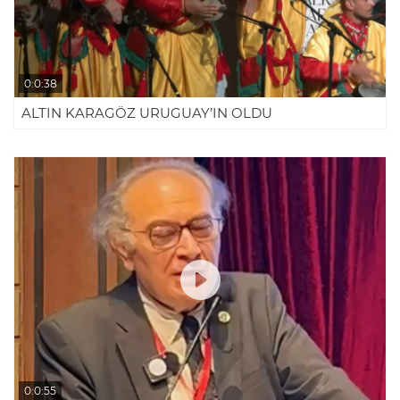
0:0:38
ALTIN KARAGÖZ URUGUAY’IN OLDU
0:0:55