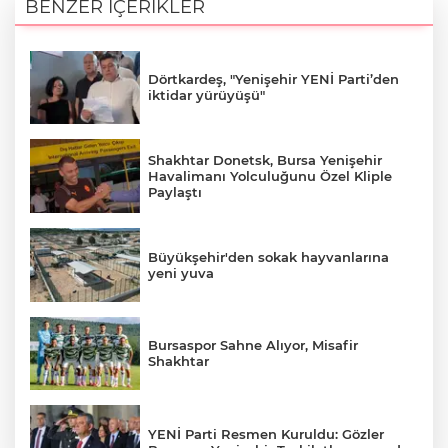
BENZER İÇERİKLER
Dörtkardeş, "Yenişehir YENİ Parti’den
iktidar yürüyüşü"
Shakhtar Donetsk, Bursa Yenişehir
Havalimanı Yolculuğunu Özel Kliple
Paylaştı
Büyükşehir'den sokak hayvanlarına
yeni yuva
Bursaspor Sahne Alıyor, Misafir
Shakhtar
YENİ Parti Resmen Kuruldu: Gözler