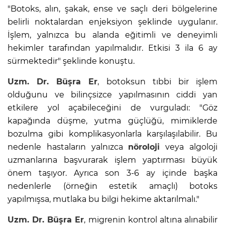
"Botoks, alın, şakak, ense ve saçlı deri bölgelerine
belirli noktalardan enjeksiyon şeklinde uygulanır.
İşlem, yalnızca bu alanda eğitimli ve deneyimli
hekimler tarafından yapılmalıdır. Etkisi 3 ila 6 ay
sürmektedir" şeklinde konuştu.
Uzm. Dr. Büşra Er
, botoksun tıbbi bir işlem
olduğunu ve bilinçsizce yapılmasının ciddi yan
etkilere yol açabileceğini de vurguladı: "Göz
kapağında düşme, yutma güçlüğü, mimiklerde
bozulma gibi komplikasyonlarla karşılaşılabilir. Bu
nedenle hastaların yalnızca
nöroloji
veya algoloji
uzmanlarına başvurarak işlem yaptırması büyük
önem taşıyor. Ayrıca son 3-6 ay içinde başka
nedenlerle (örneğin estetik amaçlı) botoks
yapılmışsa, mutlaka bu bilgi hekime aktarılmalı."
Uzm. Dr. Büşra Er
, migrenin kontrol altına alınabilir