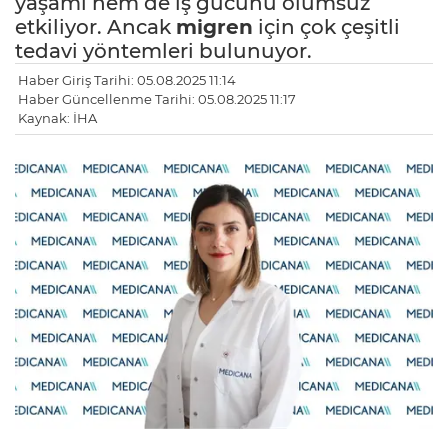
yaşamı hem de iş gücünü olumsuz
etkiliyor. Ancak
migren
için çok çeşitli
tedavi yöntemleri bulunuyor.
Haber Giriş Tarihi: 05.08.2025 11:14
Haber Güncellenme Tarihi: 05.08.2025 11:17
Kaynak: İHA