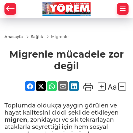
Anasayfa
Sağlık
Migrenle
mücadele
zor değil
Migrenle mücadele zor
değil
Toplumda oldukça yaygın görülen ve
hayat kalitesini ciddi şekilde etkileyen
migren
, zonklayıcı ve sık tekrarlayan
ataklarla seyrettiği için hem sosyal