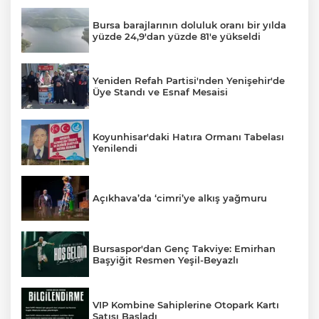
Bursa barajlarının doluluk oranı bir yılda
yüzde 24,9'dan yüzde 81'e yükseldi
Yeniden Refah Partisi'nden Yenişehir'de
Üye Standı ve Esnaf Mesaisi
Koyunhisar'daki Hatıra Ormanı Tabelası
Yenilendi
Açıkhava’da ‘cimri’ye alkış yağmuru
Bursaspor'dan Genç Takviye: Emirhan
Başyiğit Resmen Yeşil-Beyazlı
VIP Kombine Sahiplerine Otopark Kartı
Satışı Başladı