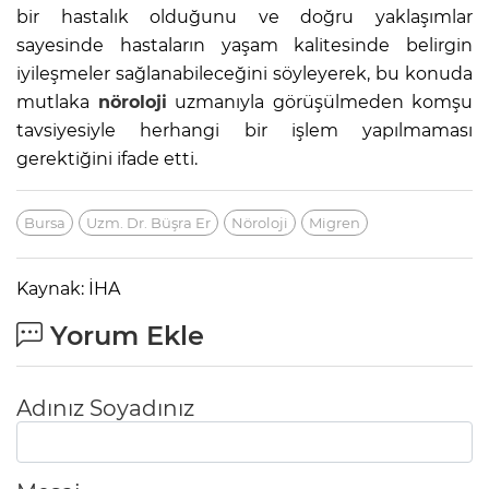
bir hastalık olduğunu ve doğru yaklaşımlar
sayesinde hastaların yaşam kalitesinde belirgin
iyileşmeler sağlanabileceğini söyleyerek, bu konuda
mutlaka
nöroloji
uzmanıyla görüşülmeden komşu
tavsiyesiyle herhangi bir işlem yapılmaması
gerektiğini ifade etti.
Bursa
Uzm. Dr. Büşra Er
Nöroloji
Migren
Kaynak: İHA
Yorum Ekle
Adınız Soyadınız