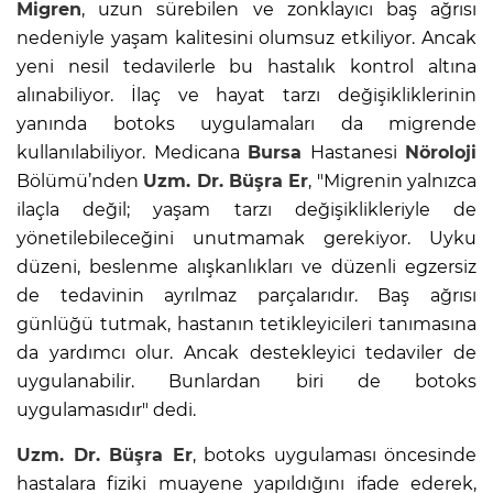
Migren
, uzun sürebilen ve zonklayıcı baş ağrısı
nedeniyle yaşam kalitesini olumsuz etkiliyor. Ancak
yeni nesil tedavilerle bu hastalık kontrol altına
alınabiliyor. İlaç ve hayat tarzı değişikliklerinin
yanında botoks uygulamaları da migrende
kullanılabiliyor. Medicana
Bursa
Hastanesi
Nöroloji
Bölümü’nden
Uzm. Dr. Büşra Er
, "Migrenin yalnızca
ilaçla değil; yaşam tarzı değişiklikleriyle de
yönetilebileceğini unutmamak gerekiyor. Uyku
düzeni, beslenme alışkanlıkları ve düzenli egzersiz
de tedavinin ayrılmaz parçalarıdır. Baş ağrısı
günlüğü tutmak, hastanın tetikleyicileri tanımasına
da yardımcı olur. Ancak destekleyici tedaviler de
uygulanabilir. Bunlardan biri de botoks
uygulamasıdır" dedi.
Uzm. Dr. Büşra Er
, botoks uygulaması öncesinde
hastalara fiziki muayene yapıldığını ifade ederek,