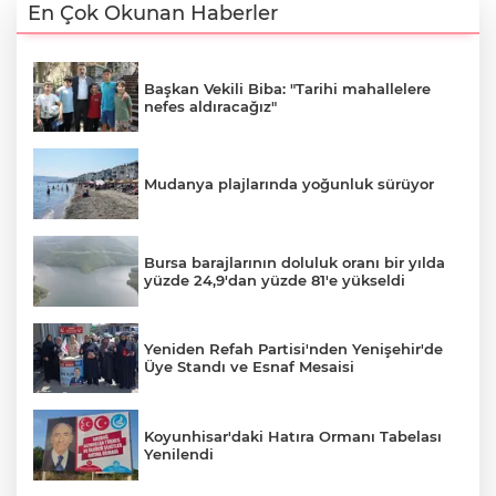
En Çok Okunan Haberler
Başkan Vekili Biba: "Tarihi mahallelere
nefes aldıracağız"
Mudanya plajlarında yoğunluk sürüyor
Bursa barajlarının doluluk oranı bir yılda
yüzde 24,9'dan yüzde 81'e yükseldi
Yeniden Refah Partisi'nden Yenişehir'de
Üye Standı ve Esnaf Mesaisi
Koyunhisar'daki Hatıra Ormanı Tabelası
Yenilendi