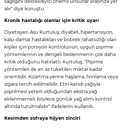
sağlığını destekleyici önemli unsurlar arasında yer
alır" diye konuştu.
Kronik hastalığı olanlar için kritik uyarı
Diyetisyen Asu Kurtuluş; diyabet, hipertansiyon,
kalp-damar hastalıkları ve böbrek rahatsızlığı olan
kişiler için porsiyon kontrolünün, uygun pişirme
yöntemlerinin ve dengeli beslenmenin çok daha
kritik olduğunu hatırlattı. Kurtuluş, "Pişirme
yöntemleri de en az tüketilen miktar kadar
önemlidir. Kızartma yerine haşlama, fırınlama veya
ızgara tercih edilmelidir. Etin kendi yağıyla
pişirilmesi yeterli olduğundan ekstra yağ
eklenmemeli, böylece günlük yağ alımı kontrol
altında tutulmalıdır" ifadelerini kullandı.
Kesimden sofraya hijyen zinciri