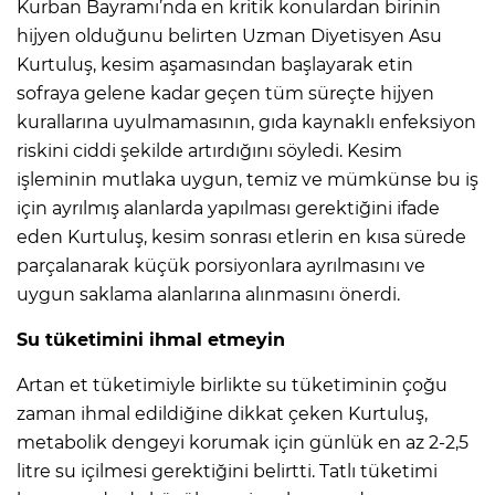
Kurban Bayramı’nda en kritik konulardan birinin
hijyen olduğunu belirten Uzman Diyetisyen Asu
Kurtuluş, kesim aşamasından başlayarak etin
sofraya gelene kadar geçen tüm süreçte hijyen
kurallarına uyulmamasının, gıda kaynaklı enfeksiyon
riskini ciddi şekilde artırdığını söyledi. Kesim
işleminin mutlaka uygun, temiz ve mümkünse bu iş
için ayrılmış alanlarda yapılması gerektiğini ifade
eden Kurtuluş, kesim sonrası etlerin en kısa sürede
parçalanarak küçük porsiyonlara ayrılmasını ve
uygun saklama alanlarına alınmasını önerdi.
Su tüketimini ihmal etmeyin
Artan et tüketimiyle birlikte su tüketiminin çoğu
zaman ihmal edildiğine dikkat çeken Kurtuluş,
metabolik dengeyi korumak için günlük en az 2-2,5
litre su içilmesi gerektiğini belirtti. Tatlı tüketimi