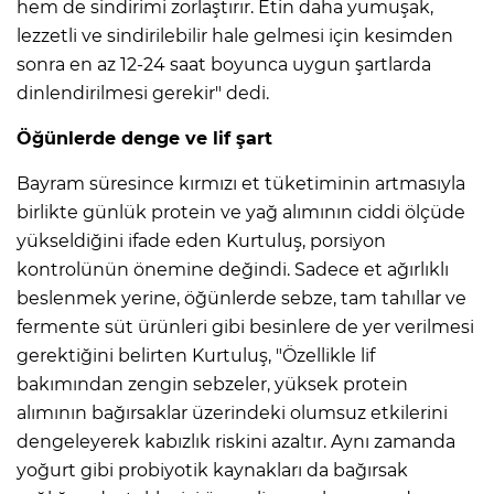
hem de sindirimi zorlaştırır. Etin daha yumuşak,
lezzetli ve sindirilebilir hale gelmesi için kesimden
sonra en az 12-24 saat boyunca uygun şartlarda
dinlendirilmesi gerekir" dedi.
Öğünlerde denge ve lif şart
Bayram süresince kırmızı et tüketiminin artmasıyla
birlikte günlük protein ve yağ alımının ciddi ölçüde
yükseldiğini ifade eden Kurtuluş, porsiyon
kontrolünün önemine değindi. Sadece et ağırlıklı
beslenmek yerine, öğünlerde sebze, tam tahıllar ve
fermente süt ürünleri gibi besinlere de yer verilmesi
gerektiğini belirten Kurtuluş, "Özellikle lif
bakımından zengin sebzeler, yüksek protein
alımının bağırsaklar üzerindeki olumsuz etkilerini
dengeleyerek kabızlık riskini azaltır. Aynı zamanda
yoğurt gibi probiyotik kaynakları da bağırsak