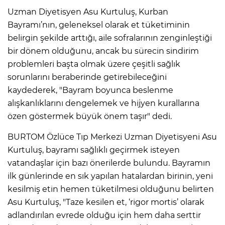
Uzman Diyetisyen Asu Kurtuluş, Kurban
Bayramı’nın, geleneksel olarak et tüketiminin
belirgin şekilde arttığı, aile sofralarının zenginleştiği
bir dönem olduğunu, ancak bu sürecin sindirim
problemleri başta olmak üzere çeşitli sağlık
sorunlarını beraberinde getirebileceğini
kaydederek, "Bayram boyunca beslenme
alışkanlıklarını dengelemek ve hijyen kurallarına
özen göstermek büyük önem taşır" dedi.
BURTOM Özlüce Tıp Merkezi Uzman Diyetisyeni Asu
Kurtuluş, bayramı sağlıklı geçirmek isteyen
vatandaşlar için bazı önerilerde bulundu. Bayramın
ilk günlerinde en sık yapılan hatalardan birinin, yeni
kesilmiş etin hemen tüketilmesi olduğunu belirten
Asu Kurtuluş, "Taze kesilen et, ‘rigor mortis’ olarak
adlandırılan evrede olduğu için hem daha serttir