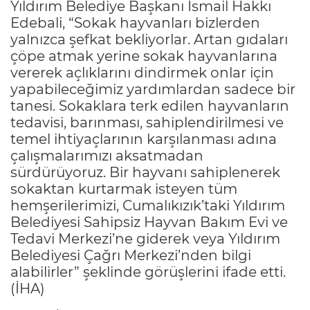
Yıldırım Belediye Başkanı İsmail Hakkı
Edebali, “Sokak hayvanları bizlerden
yalnızca şefkat bekliyorlar. Artan gıdaları
çöpe atmak yerine sokak hayvanlarına
vererek açlıklarını dindirmek onlar için
yapabileceğimiz yardımlardan sadece bir
tanesi. Sokaklara terk edilen hayvanların
tedavisi, barınması, sahiplendirilmesi ve
temel ihtiyaçlarının karşılanması adına
çalışmalarımızı aksatmadan
sürdürüyoruz. Bir hayvanı sahiplenerek
sokaktan kurtarmak isteyen tüm
hemşerilerimizi, Cumalıkızık’taki Yıldırım
Belediyesi Sahipsiz Hayvan Bakım Evi ve
Tedavi Merkezi’ne giderek veya Yıldırım
Belediyesi Çağrı Merkezi’nden bilgi
alabilirler” şeklinde görüşlerini ifade etti.
(İHA)