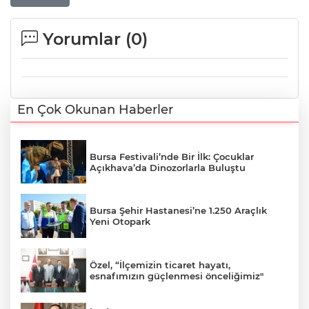
Yorumlar (
0
)
En Çok Okunan Haberler
Bursa Festivali’nde Bir İlk: Çocuklar
Açıkhava’da Dinozorlarla Buluştu
Bursa Şehir Hastanesi’ne 1.250 Araçlık
Yeni Otopark
Özel, “İlçemizin ticaret hayatı,
esnafımızın güçlenmesi önceliğimiz"