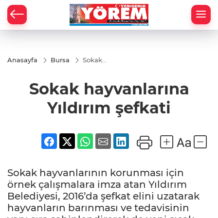
Anasayfa
Bursa
Sokak
hayvanlarına
Yıldırım
Sokak hayvanlarına
şefkati
Yıldırım şefkati
Sokak hayvanlarının korunması için
örnek çalışmalara imza atan Yıldırım
Belediyesi, 2016’da şefkat elini uzatarak
hayvanların barınması ve tedavisinin