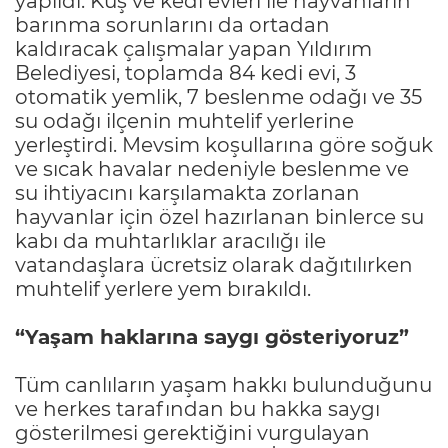
yapıldı. Kuş ve kedi evleri ile hayvanların
barınma sorunlarını da ortadan
kaldıracak çalışmalar yapan Yıldırım
Belediyesi, toplamda 84 kedi evi, 3
otomatik yemlik, 7 beslenme odağı ve 35
su odağı ilçenin muhtelif yerlerine
yerleştirdi. Mevsim koşullarına göre soğuk
ve sıcak havalar nedeniyle beslenme ve
su ihtiyacını karşılamakta zorlanan
hayvanlar için özel hazırlanan binlerce su
kabı da muhtarlıklar aracılığı ile
vatandaşlara ücretsiz olarak dağıtılırken
muhtelif yerlere yem bırakıldı.
“Yaşam haklarına saygı gösteriyoruz”
Tüm canlıların yaşam hakkı bulunduğunu
ve herkes tarafından bu hakka saygı
gösterilmesi gerektiğini vurgulayan