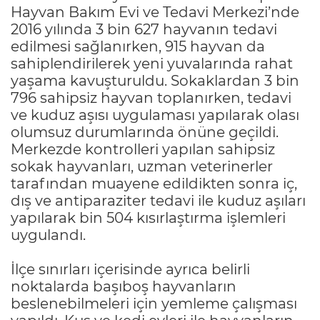
Hayvan Bakım Evi ve Tedavi Merkezi’nde
2016 yılında 3 bin 627 hayvanın tedavi
edilmesi sağlanırken, 915 hayvan da
sahiplendirilerek yeni yuvalarında rahat
yaşama kavuşturuldu. Sokaklardan 3 bin
796 sahipsiz hayvan toplanırken, tedavi
ve kuduz aşısı uygulaması yapılarak olası
olumsuz durumlarında önüne geçildi.
Merkezde kontrolleri yapılan sahipsiz
sokak hayvanları, uzman veterinerler
tarafından muayene edildikten sonra iç,
dış ve antiparaziter tedavi ile kuduz aşıları
yapılarak bin 504 kısırlaştırma işlemleri
uygulandı.
İlçe sınırları içerisinde ayrıca belirli
noktalarda başıboş hayvanların
beslenebilmeleri için yemleme çalışması