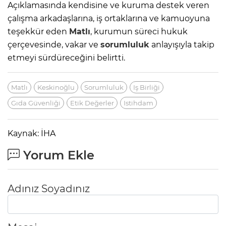
Açıklamasında kendisine ve kuruma destek veren
çalışma arkadaşlarına, iş ortaklarına ve kamuoyuna
teşekkür eden
Matlı
, kurumun süreci hukuk
çerçevesinde, vakar ve
sorumluluk
anlayışıyla takip
etmeyi sürdüreceğini belirtti.
Matlı
Keskinoğlu
Sorumluluk
Iş Birliği
Gıda Güvenliği
Etik Değerler
Istihdam
Kaynak: İHA
Yorum Ekle
Adınız Soyadınız