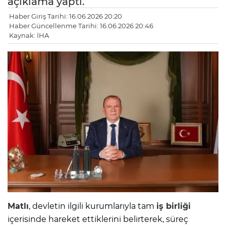
açıklama yaptı.
Haber Giriş Tarihi: 16.06.2026 20:20
Haber Güncellenme Tarihi: 16.06.2026 20:46
Kaynak: İHA
Matlı
, devletin ilgili kurumlarıyla tam
iş birliği
içerisinde hareket ettiklerini belirterek, süreç