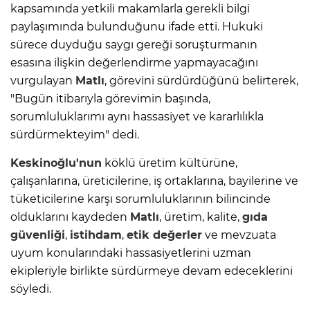
kapsamında yetkili makamlarla gerekli bilgi
paylaşımında bulunduğunu ifade etti. Hukuki
sürece duyduğu saygı gereği soruşturmanın
esasına ilişkin değerlendirme yapmayacağını
vurgulayan
Matlı
, görevini sürdürdüğünü belirterek,
"Bugün itibarıyla görevimin başında,
sorumluluklarımı aynı hassasiyet ve kararlılıkla
sürdürmekteyim" dedi.
Keskinoğlu'nun
köklü üretim kültürüne,
çalışanlarına, üreticilerine, iş ortaklarına, bayilerine ve
tüketicilerine karşı sorumluluklarının bilincinde
olduklarını kaydeden
Matlı
, üretim, kalite,
gıda
güvenliği
,
istihdam
,
etik değerler
ve mevzuata
uyum konularındaki hassasiyetlerini uzman
ekipleriyle birlikte sürdürmeye devam edeceklerini
söyledi.