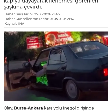
kapıya dayayarak ilerlemesi görenleri
şaşkına çevirdi.
Haber Giriş Tarihi: 25.05.2026 21:46
Haber Güncellenme Tarihi: 25.05.2026 21:47
Kaynak: İHA
Olay,
Bursa-Ankara
kara yolu İnegöl girişinde