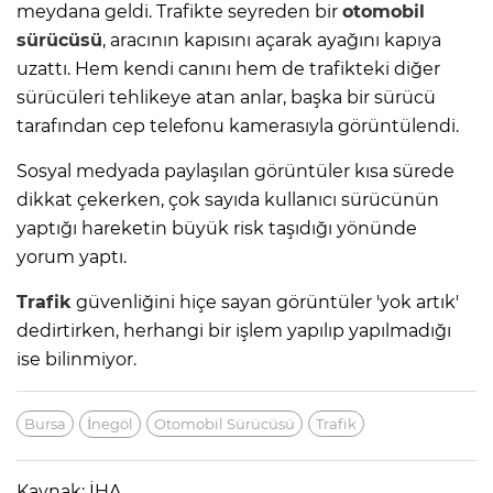
meydana geldi. Trafikte seyreden bir
otomobil
sürücüsü
, aracının kapısını açarak ayağını kapıya
uzattı. Hem kendi canını hem de trafikteki diğer
sürücüleri tehlikeye atan anlar, başka bir sürücü
tarafından cep telefonu kamerasıyla görüntülendi.
Sosyal medyada paylaşılan görüntüler kısa sürede
dikkat çekerken, çok sayıda kullanıcı sürücünün
yaptığı hareketin büyük risk taşıdığı yönünde
yorum yaptı.
Trafik
güvenliğini hiçe sayan görüntüler 'yok artık'
dedirtirken, herhangi bir işlem yapılıp yapılmadığı
ise bilinmiyor.
Bursa
İnegöl
Otomobil Sürücüsü
Trafik
Kaynak: İHA