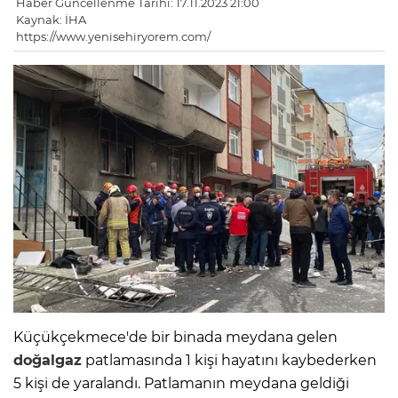
Haber Güncellenme Tarihi: 17.11.2023 21:00
Kaynak: İHA
https://www.yenisehiryorem.com/
Küçükçekmece'de bir binada meydana gelen
doğalgaz
patlamasında 1 kişi hayatını kaybederken
5 kişi de yaralandı. Patlamanın meydana geldiği