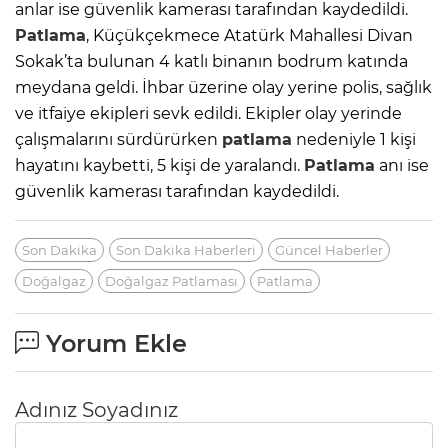
anlar ise güvenlik kamerası tarafından kaydedildi.
Patlama
, Küçükçekmece Atatürk Mahallesi Divan
Sokak’ta bulunan 4 katlı binanın bodrum katında
meydana geldi. İhbar üzerine olay yerine polis, sağlık
ve itfaiye ekipleri sevk edildi. Ekipler olay yerinde
çalışmalarını sürdürürken
patlama
nedeniyle 1 kişi
hayatını kaybetti, 5 kişi de yaralandı.
Patlama
anı ise
güvenlik kamerası tarafından kaydedildi.
Son Dakika
Son Dakika Haberleri
Güncel Haberler
Doğalgaz
Doğalgaz Patlaması
Patlama
Yorum Ekle
Adınız Soyadınız