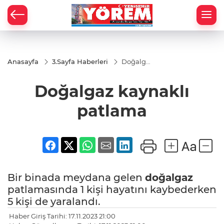
Anasayfa
3.Sayfa Haberleri
Doğalgaz
kaynaklı
patlama
Doğalgaz kaynaklı
patlama
Bir binada meydana gelen
doğalgaz
patlamasında 1 kişi hayatını kaybederken
5 kişi de yaralandı.
Haber Giriş Tarihi: 17.11.2023 21:00