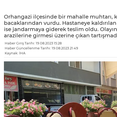
Orhangazi ilçesinde bir mahalle muhtarı, kö
bacaklarından vurdu. Hastaneye kaldırılan 
ise jandarmaya giderek teslim oldu. Olayın
arazilerine girmesi üzerine çıkan tartışma
Haber Giriş Tarihi: 19.08.2023 15:28
Haber Güncellenme Tarihi: 19.08.2023 21:49
Kaynak: İHA