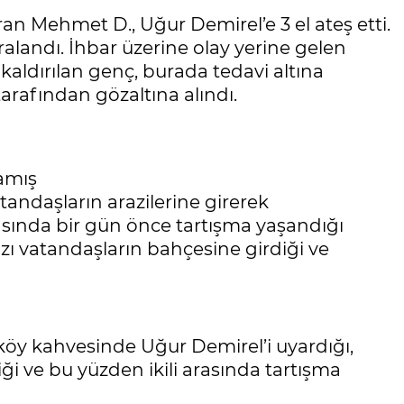
an Mehmet D., Uğur Demirel’e 3 el ateş etti.
alandı. İhbar üzerine olay yerine gelen
ldırılan genç, burada tedavi altına
arafından gözaltına alındı.
lamış
andaşların arazilerine girerek
sında bir gün önce tartışma yaşandığı
azı vatandaşların bahçesine girdiği ve
öy kahvesinde Uğur Demirel’i uyardığı,
ği ve bu yüzden ikili arasında tartışma