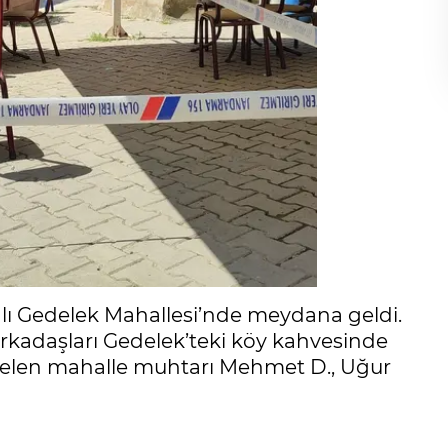
ağlı Gedelek Mahallesi’nde meydana geldi.
 arkadaşları Gedelek’teki köy kahvesinde
 gelen mahalle muhtarı Mehmet D., Uğur