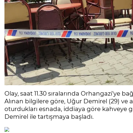
Olay, saat 11.30 sıralarında Orhangazi’ye b
Alınan bilgilere göre, Uğur Demirel (29) ve
oturdukları esnada, iddiaya göre kahveye
Demirel ile tartışmaya başladı.