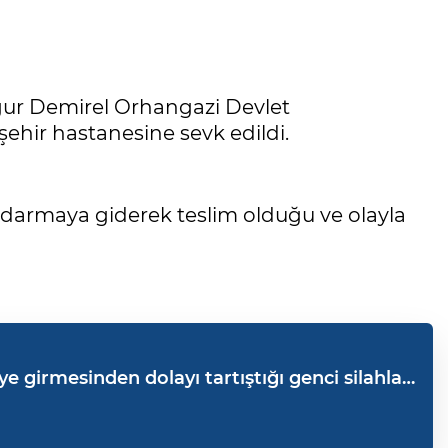
ğur Demirel Orhangazi Devlet
ehir hastanesine sevk edildi.
darmaya giderek teslim olduğu ve olayla
 girmesinden dolayı tartıştığı genci silahla