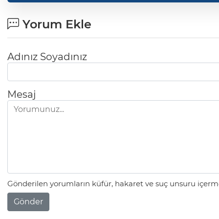
Yorum Ekle
Adınız Soyadınız
Mesaj
Gönderilen yorumların küfür, hakaret ve suç unsuru içerme
Gönder