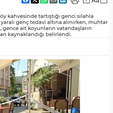
y kahvesinde tartıştığı genci silahla
yaralı genç tedavi altına alınırken, muhtar
, gence ait koyunların vatandaşların
dan kaynaklandığı belirlendi.