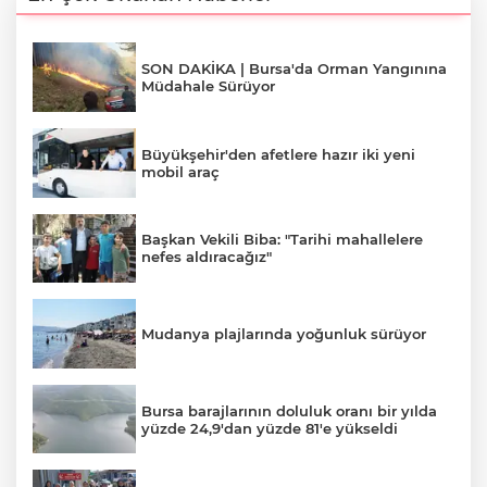
SON DAKİKA | Bursa'da Orman Yangınına
Müdahale Sürüyor
Büyükşehir'den afetlere hazır iki yeni
mobil araç
Başkan Vekili Biba: "Tarihi mahallelere
nefes aldıracağız"
Mudanya plajlarında yoğunluk sürüyor
Bursa barajlarının doluluk oranı bir yılda
yüzde 24,9'dan yüzde 81'e yükseldi