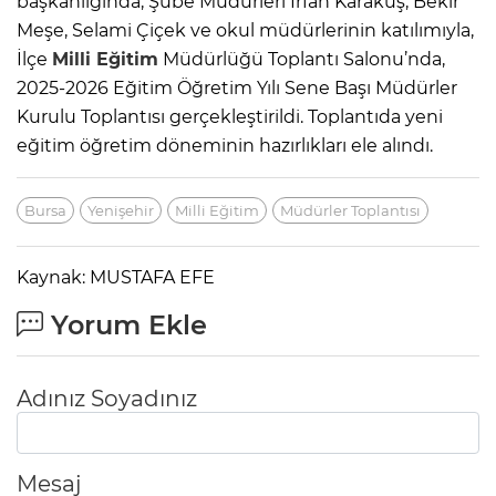
başkanlığında, Şube Müdürleri İrfan Karakuş, Bekir
Meşe, Selami Çiçek ve okul müdürlerinin katılımıyla,
İlçe
Milli Eğitim
Müdürlüğü Toplantı Salonu’nda,
2025-2026 Eğitim Öğretim Yılı Sene Başı Müdürler
Kurulu Toplantısı gerçekleştirildi. Toplantıda yeni
eğitim öğretim döneminin hazırlıkları ele alındı.
Bursa
Yenişehir
Milli Eğitim
Müdürler Toplantısı
Kaynak: MUSTAFA EFE
Yorum Ekle
Adınız Soyadınız
Mesaj