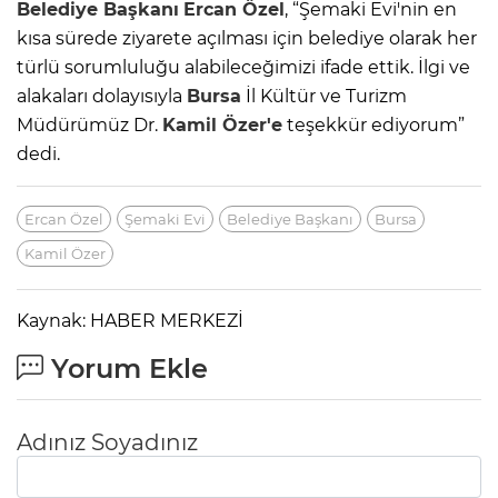
Belediye Başkanı
Ercan Özel
, “Şemaki Evi'nin en
kısa sürede ziyarete açılması için belediye olarak her
türlü sorumluluğu alabileceğimizi ifade ettik. İlgi ve
alakaları dolayısıyla
Bursa
İl Kültür ve Turizm
Müdürümüz Dr.
Kamil Özer'e
teşekkür ediyorum”
dedi.
Ercan Özel
Şemaki Evi
Belediye Başkanı
Bursa
Kamil Özer
Kaynak: HABER MERKEZİ
Yorum Ekle
Adınız Soyadınız