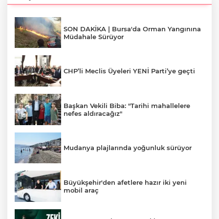
SON DAKİKA | Bursa'da Orman Yangınına
Müdahale Sürüyor
CHP’li Meclis Üyeleri YENİ Parti’ye geçti
Başkan Vekili Biba: "Tarihi mahallelere
nefes aldıracağız"
Mudanya plajlarında yoğunluk sürüyor
Büyükşehir'den afetlere hazır iki yeni
mobil araç