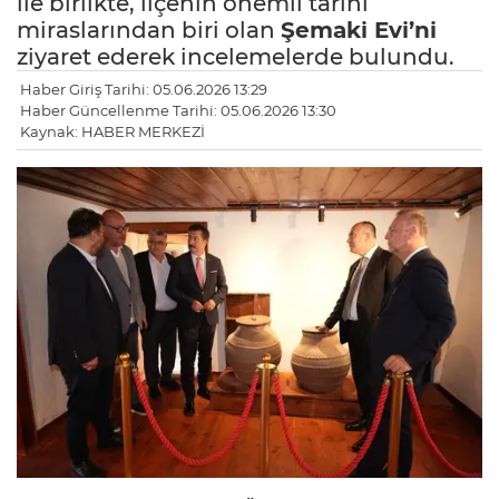
ile birlikte, ilçenin önemli tarihi
miraslarından biri olan
Şemaki Evi’ni
ziyaret ederek incelemelerde bulundu.
Haber Giriş Tarihi: 05.06.2026 13:29
Haber Güncellenme Tarihi: 05.06.2026 13:30
Kaynak: HABER MERKEZİ