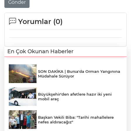
Gönder
Yorumlar (
0
)
En Çok Okunan Haberler
SON DAKİKA | Bursa'da Orman Yangınına
Müdahale Sürüyor
Büyükşehir'den afetlere hazır iki yeni
mobil araç
Başkan Vekili Biba: "Tarihi mahallelere
nefes aldıracağız"