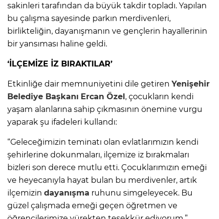
sakinleri tarafından da büyük takdir topladı. Yapılan
bu çalışma sayesinde parkın merdivenleri,
birlikteliğin, dayanışmanın ve gençlerin hayallerinin
bir yansıması haline geldi.
‘İLÇEMİZE İZ BIRAKTILAR’
Etkinliğe dair memnuniyetini dile getiren
Yenişehir
Belediye Başkanı
Ercan Özel
, çocukların kendi
yaşam alanlarına sahip çıkmasının önemine vurgu
yaparak şu ifadeleri kullandı:
“Geleceğimizin teminatı olan evlatlarımızın kendi
şehirlerine dokunmaları, ilçemize iz bırakmaları
bizleri son derece mutlu etti. Çocuklarımızın emeği
ve heyecanıyla hayat bulan bu merdivenler, artık
ilçemizin
dayanışma
ruhunu simgeleyecek. Bu
güzel çalışmada emeği geçen öğretmen ve
öğrencilerimize yürekten teşekkür ediyorum.”