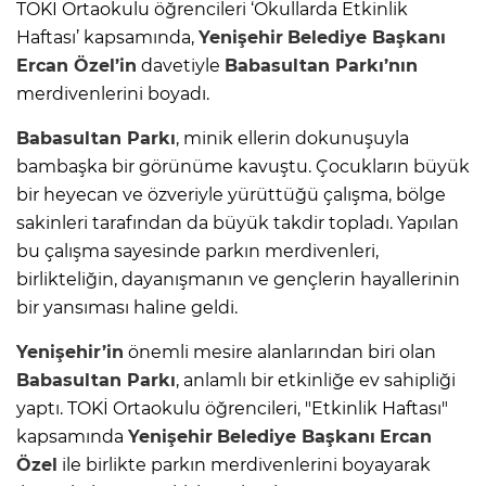
TOKİ Ortaokulu öğrencileri ‘Okullarda Etkinlik
Haftası’ kapsamında,
Yenişehir
Belediye Başkanı
Ercan Özel’in
davetiyle
Babasultan Parkı’nın
merdivenlerini boyadı.
Babasultan Parkı
, minik ellerin dokunuşuyla
bambaşka bir görünüme kavuştu. Çocukların büyük
bir heyecan ve özveriyle yürüttüğü çalışma, bölge
sakinleri tarafından da büyük takdir topladı. Yapılan
bu çalışma sayesinde parkın merdivenleri,
birlikteliğin, dayanışmanın ve gençlerin hayallerinin
bir yansıması haline geldi.
Yenişehir’in
önemli mesire alanlarından biri olan
Babasultan Parkı
, anlamlı bir etkinliğe ev sahipliği
yaptı. TOKİ Ortaokulu öğrencileri, "Etkinlik Haftası"
kapsamında
Yenişehir
Belediye Başkanı
Ercan
Özel
ile birlikte parkın merdivenlerini boyayarak