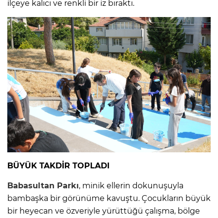
ilçeye kalıcı ve renkli bir iz bıraktı.
BÜYÜK TAKDİR TOPLADI
Babasultan Parkı
, minik ellerin dokunuşuyla
bambaşka bir görünüme kavuştu. Çocukların büyük
bir heyecan ve özveriyle yürüttüğü çalışma, bölge