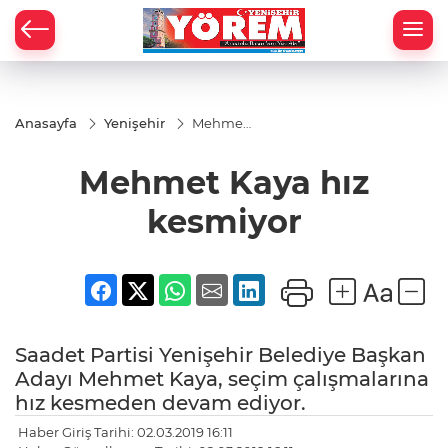
Anasayfa
Yenişehir
Mehmet
Kaya hız
kesmiyor
Mehmet Kaya hız
kesmiyor
Saadet Partisi Yenişehir Belediye Başkan
Adayı Mehmet Kaya, seçim çalışmalarına
hız kesmeden devam ediyor.
Haber Giriş Tarihi: 02.03.2019 16:11