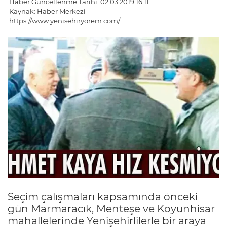
Haber Güncellenme Tarihi: 02.03.2019 16:11
Kaynak: Haber Merkezi
https://www.yenisehiryorem.com/
Seçim çalışmaları kapsamında önceki
gün Marmaracık, Menteşe ve Koyunhisar
mahallelerinde Yenişehirlilerle bir araya