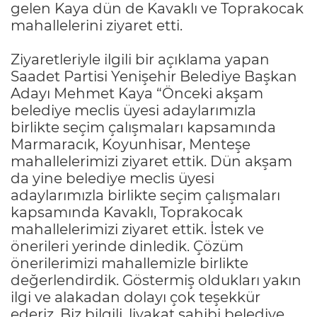
gelen Kaya dün de Kavaklı ve Toprakocak
mahallelerini ziyaret etti.
Ziyaretleriyle ilgili bir açıklama yapan
Saadet Partisi Yenişehir Belediye Başkan
Adayı Mehmet Kaya “Önceki akşam
belediye meclis üyesi adaylarımızla
birlikte seçim çalışmaları kapsamında
Marmaracık, Koyunhisar, Menteşe
mahallelerimizi ziyaret ettik. Dün akşam
da yine belediye meclis üyesi
adaylarımızla birlikte seçim çalışmaları
kapsamında Kavaklı, Toprakocak
mahallelerimizi ziyaret ettik. İstek ve
önerileri yerinde dinledik. Çözüm
önerilerimizi mahallemizle birlikte
değerlendirdik. Göstermiş oldukları yakın
ilgi ve alakadan dolayı çok teşekkür
ederiz. Biz bilgili, liyakat sahibi belediye