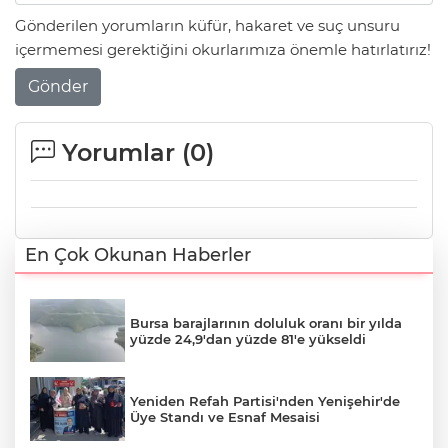
Gönderilen yorumların küfür, hakaret ve suç unsuru
içermemesi gerektiğini okurlarımıza önemle hatırlatırız!
Gönder
Yorumlar (
0
)
En Çok Okunan Haberler
Bursa barajlarının doluluk oranı bir yılda
yüzde 24,9'dan yüzde 81'e yükseldi
Yeniden Refah Partisi'nden Yenişehir'de
Üye Standı ve Esnaf Mesaisi