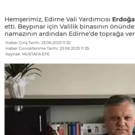
Hemşerimiz, Edirne Vali Yardımcısı
Erdoğa
etti. Beypınar için Valilik binasının önünd
namazının ardından Edirne’de toprağa veri
Haber Giriş Tarihi: 23.06.2025 11:32
Haber Güncellenme Tarihi: 23.06.2025 11:35
Kaynak: MUSTAFA EFE