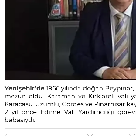
Yenişehir’de
1966 yılında doğan Beypınar,
mezun oldu. Karaman ve Kırklareli vali yar
Karacasu, Üzümlü, Gördes ve Pınarhisar ka
2 yıl önce Edirne Vali Yardımcılığı görev
babasıydı.