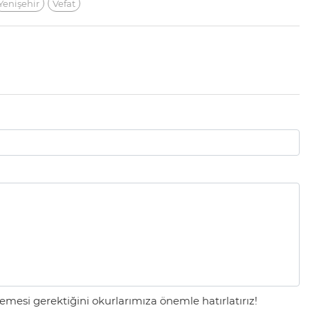
Yenişehir
Vefat
mesi gerektiğini okurlarımıza önemle hatırlatırız!