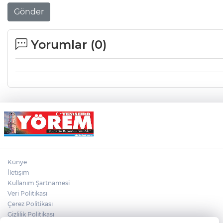
Gönder
Yorumlar (
0
)
Künye
İletişim
Kullanım Şartnamesi
Veri Politikası
Çerez Politikası
Gizlilik Politikası