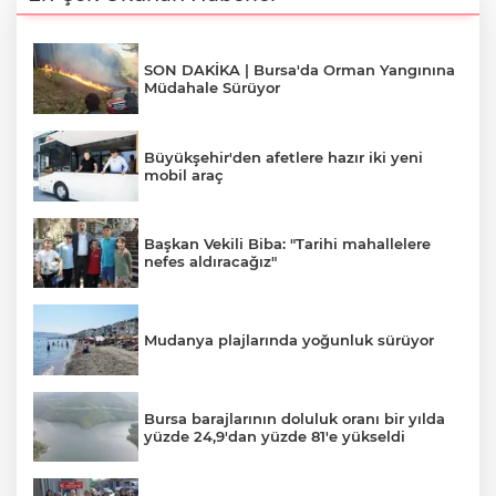
SON DAKİKA | Bursa'da Orman Yangınına
Müdahale Sürüyor
Büyükşehir'den afetlere hazır iki yeni
mobil araç
Başkan Vekili Biba: "Tarihi mahallelere
nefes aldıracağız"
Mudanya plajlarında yoğunluk sürüyor
Bursa barajlarının doluluk oranı bir yılda
yüzde 24,9'dan yüzde 81'e yükseldi