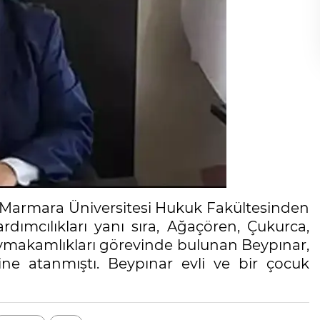
 Marmara Üniversitesi Hukuk Fakültesinden
dımcılıkları yanı sıra, Ağaçören, Çukurca,
ymakamlıkları görevinde bulunan Beypınar,
ine atanmıştı. Beypınar evli ve bir çocuk