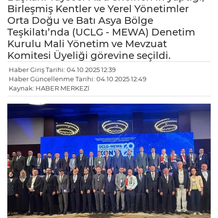
Birleşmiş Kentler ve Yerel Yönetimler
Orta Doğu ve Batı Asya Bölge
Teşkilatı’nda (UCLG - MEWA) Denetim
Kurulu Mali Yönetim ve Mevzuat
Komitesi Üyeliği görevine seçildi.
Haber Giriş Tarihi: 04.10.2025 12:39
Haber Güncellenme Tarihi: 04.10.2025 12:49
Kaynak: HABER MERKEZİ