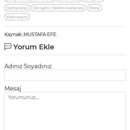
Hemşireler
Yenişehir Devlet Hastanesi
Moral
Motivasyon
Kaynak: MUSTAFA EFE
Yorum Ekle
Adınız Soyadınız
Mesaj