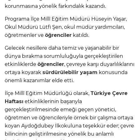
korunmasına yönelik farkındalık kazandı.
Programa İlçe Millî Eğitim Müdürü Hüseyin Yaşar,
Okul Müdürü Lütfi Şen, okul müdür yardımcıları,
öğretmenler ve
öğrenciler
katıldı.
Gelecek nesillere daha temiz ve yaşanabilir bir
dünya bırakma sorumluluğuyla gerçekleştirilen
etkinliklerde
öğrenciler
, çevreye karşı duyarlılıklarını
ortaya koyarak
sürdürülebilir yaşam
konusunda
önemli kazanımlar elde etti.
İlçe Millî Eğitim Müdürlüğü olarak,
Türkiye Çevre
Haftası
etkinliklerinin başarıyla
gerçekleştirilmesinde emeği geçen yönetici,
öğretmen ve öğrencileriyle örnek bir çalışma ortaya
koyan Aydoğdubey İlkokuluna teşekkür eder; çevre
bilincinin geliştirilmesine yönelik bu anlamlı