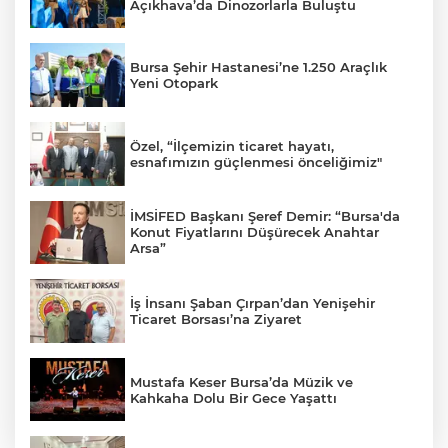
Açıkhava’da Dinozorlarla Buluştu
Bursa Şehir Hastanesi’ne 1.250 Araçlık
Yeni Otopark
Özel, “İlçemizin ticaret hayatı,
esnafımızın güçlenmesi önceliğimiz"
İMSİFED Başkanı Şeref Demir: “Bursa'da
Konut Fiyatlarını Düşürecek Anahtar
Arsa”
İş İnsanı Şaban Çırpan’dan Yenişehir
Ticaret Borsası’na Ziyaret
Mustafa Keser Bursa’da Müzik ve
Kahkaha Dolu Bir Gece Yaşattı