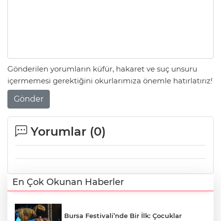
Gönderilen yorumların küfür, hakaret ve suç unsuru
içermemesi gerektiğini okurlarımıza önemle hatırlatırız!
Gönder
Yorumlar (
0
)
En Çok Okunan Haberler
Bursa Festivali’nde Bir İlk: Çocuklar