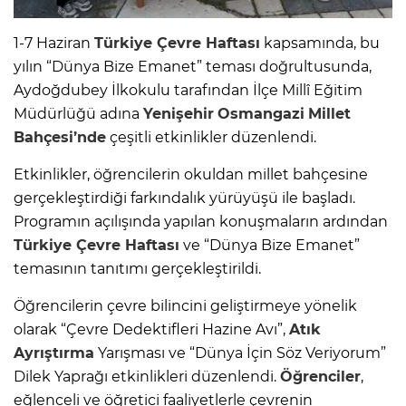
1-7 Haziran
Türkiye Çevre Haftası
kapsamında, bu
yılın “Dünya Bize Emanet” teması doğrultusunda,
Aydoğdubey İlkokulu tarafından İlçe Millî Eğitim
Müdürlüğü adına
Yenişehir
Osmangazi
Millet
Bahçesi’nde
çeşitli etkinlikler düzenlendi.
Etkinlikler, öğrencilerin okuldan millet bahçesine
gerçekleştirdiği farkındalık yürüyüşü ile başladı.
Programın açılışında yapılan konuşmaların ardından
Türkiye Çevre Haftası
ve “Dünya Bize Emanet”
temasının tanıtımı gerçekleştirildi.
Öğrencilerin çevre bilincini geliştirmeye yönelik
olarak “Çevre Dedektifleri Hazine Avı”,
Atık
Ayrıştırma
Yarışması ve “Dünya İçin Söz Veriyorum”
Dilek Yaprağı etkinlikleri düzenlendi.
Öğrenciler
,
eğlenceli ve öğretici faaliyetlerle çevrenin