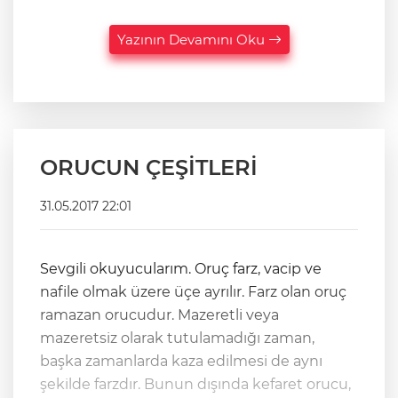
Yazının Devamını Oku
ORUCUN ÇEŞİTLERİ
31.05.2017 22:01
Sevgili okuyucularım. Oruç farz, vacip ve
nafile olmak üzere üçe ayrılır. Farz olan oruç
ramazan orucudur. Mazeretli veya
mazeretsiz olarak tutulamadığı zaman,
başka zamanlarda kaza edilmesi de aynı
şekilde farzdır. Bunun dışında kefaret orucu,