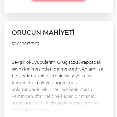
ORUCUN MAHİYETİ
30.05.2017 21:57
Sevgili okuyucularım. Oruç sözü Arapçadaki
savm kelimesinden gelmektedir. Anlamı ise
bir şeyden uzak durmak, bir şeye karşı
kendini tutmak ve engellemek
anlamındadır. Fıkıh terimi olarak imsak
vaktinden, iftar vaktine kadar, bir manevi
amaç uğruna bilinçli olarak yeme, içme ve
cinsel ilişkiden uzak