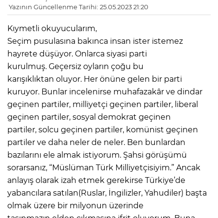
Yazının Güncellenme Tarihi: 25.05.2023 21:20
Kıymetli okuyucularım,
Seçim pusulasına bakınca insan ister istemez
hayrete düşüyor. Onlarca siyasi parti
kurulmuş. Geçersiz oyların çoğu bu
karışıklıktan oluyor. Her önüne gelen bir parti
kuruyor. Bunlar incelenirse muhafazakâr ve dindar
geçinen partiler, milliyetçi geçinen partiler, liberal
geçinen partiler, sosyal demokrat geçinen
partiler, solcu geçinen partiler, komünist geçinen
partiler ve daha neler de neler. Ben bunlardan
bazılarını ele almak istiyorum. Şahsi görüşümü
sorarsanız, “Müslüman Türk Milliyetçisiyim.” Ancak
anlayış olarak izah etmek gerekirse Türkiye’de
yabancılara satılan(Ruslar, İngilizler, Yahudiler) başta
olmak üzere bir milyonun üzerinde