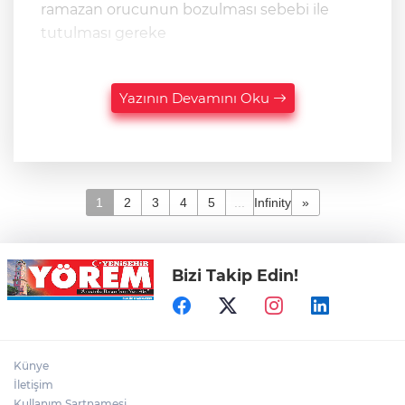
ramazan orucunun bozulması sebebi ile
tutulması gereke
Yazının Devamını Oku
1
2
3
4
5
...
Infinity
»
Bizi Takip Edin!
Künye
İletişim
Kullanım Şartnamesi