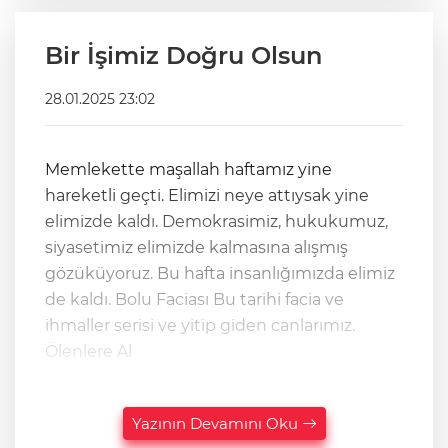
Bir İşimiz Doğru Olsun
28.01.2025 23:02
Memlekette maşallah haftamız yine
hareketli geçti. Elimizi neye attıysak yine
elimizde kaldı. Demokrasimiz, hukukumuz,
siyasetimiz elimizde kalmasına alışmış
gözüküyoruz. Bu hafta insanlığımızda elimiz
de kaldı. Bolu Faciası Bu tarihi facia ve
ihmaller serisi ve yitip giden canlarımız.
Ölenlere Al
Yazının Devamını Oku