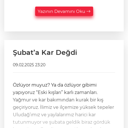
Yazının Devamını Oku
Şubat’a Kar Değdi
09.02.2025 23:20
Özlüyor muyuz? Ya da özlüyor gibimi
yapıyoruz “Eski kışları” karlı zamanları.
Yağmur ve kar bakımından kurak bir kış
geçiriyoruz. İlimiz ve ilçemize yüksek tepeler
Uludağ’ımız ve yaylalarımız harici kar
tutunmuyor ve şubata geldik biraz gördük