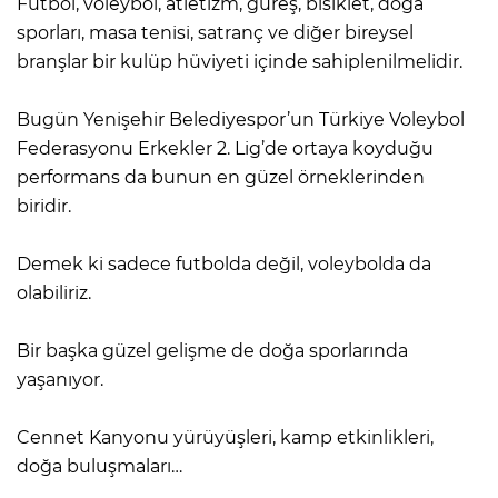
Futbol, voleybol, atletizm, güreş, bisiklet, doğa
sporları, masa tenisi, satranç ve diğer bireysel
branşlar bir kulüp hüviyeti içinde sahiplenilmelidir.
Bugün Yenişehir Belediyespor’un Türkiye Voleybol
Federasyonu Erkekler 2. Lig’de ortaya koyduğu
performans da bunun en güzel örneklerinden
biridir.
Demek ki sadece futbolda değil, voleybolda da
olabiliriz.
Bir başka güzel gelişme de doğa sporlarında
yaşanıyor.
Cennet Kanyonu yürüyüşleri, kamp etkinlikleri,
doğa buluşmaları…