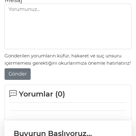
Mesaj
Gönderilen yorumların küfür, hakaret ve suç unsuru
içermemesi gerektiğini okurlarımıza önemle hatırlatırız!
Gönder
Yorumlar (
0
)
Buyurun Başlıyoruz...