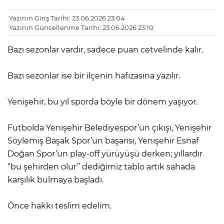
Yazının Giriş Tarihi: 23.06.2026 23:04
Yazının Güncellenme Tarihi: 23.06.2026 23:10
Bazı sezonlar vardır, sadece puan cetvelinde kalır.
Bazı sezonlar ise bir ilçenin hafızasına yazılır.
Yenişehir, bu yıl sporda böyle bir dönem yaşıyor.
Futbolda Yenişehir Belediyespor’un çıkışı, Yenişehir
Söylemiş Başak Spor’un başarısı, Yenişehir Esnaf
Doğan Spor’un play-off yürüyüşü derken; yıllardır
“bu şehirden olur” dediğimiz tablo artık sahada
karşılık bulmaya başladı.
Önce hakkı teslim edelim.