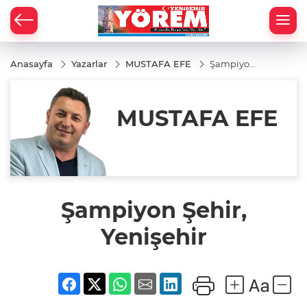
Anasayfa
Yazarlar
MUSTAFA EFE
Şampiyon
Şehir,
Yenişehir
MUSTAFA EFE
Şampiyon Şehir,
Yenişehir