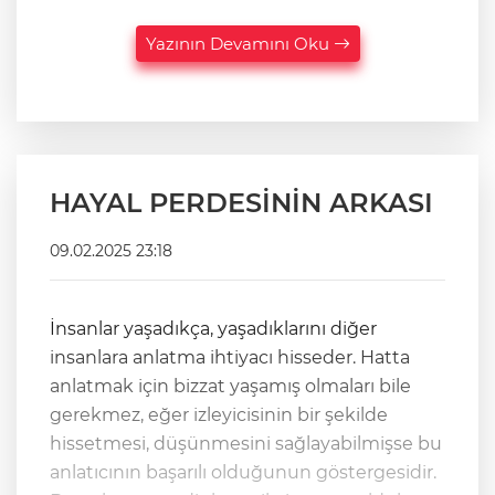
Yazının Devamını Oku
HAYAL PERDESİNİN ARKASI
09.02.2025 23:18
İnsanlar yaşadıkça, yaşadıklarını diğer
insanlara anlatma ihtiyacı hisseder. Hatta
anlatmak için bizzat yaşamış olmaları bile
gerekmez, eğer izleyicisinin bir şekilde
hissetmesi, düşünmesini sağlayabilmişse bu
anlatıcının başarılı olduğunun göstergesidir.