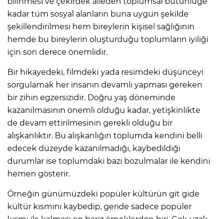
bilinmesi ve çekirdek aileden toplumsal bütünlüğe
kadar tüm sosyal alanların buna uygun şekilde
şekillendirilmesi hem bireylerin kişisel sağlığının
hemde bu bireylerin oluşturduğu toplumların iyiliği
için son derece önemlidir.
Bir hikayedeki, filmdeki yada resimdeki düşünceyi
sorgulamak her insanın devamlı yapması gereken
bir zihin egzersizidir. Doğru yaş döneminde
kazanılmasının önemli olduğu kadar, yetişkinlikte
de devam ettirilmesinin gerekli olduğu bir
alışkanlıktır. Bu alışkanlığın toplumda kendini belli
edecek düzeyde kazanılmadığı, kaybedildiği
durumlar ise toplumdaki bazı bozulmalar ile kendini
hemen gösterir.
Örneğin günümüzdeki popüler kültürün git gide
kültür kısmını kaybedip, geride sadece popüler