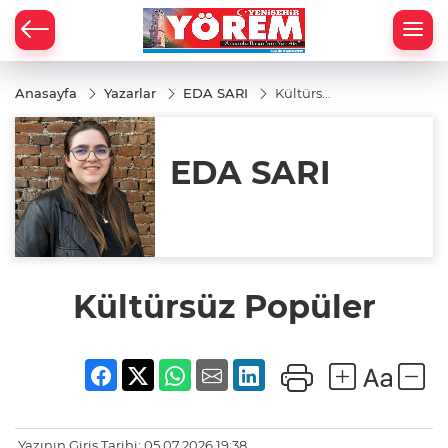
Anasayfa
Yazarlar
EDA SARI
Kültürsüz
Popüler
EDA SARI
Kültürsüz Popüler
Yazının Giriş Tarihi: 05.07.2026 19:38