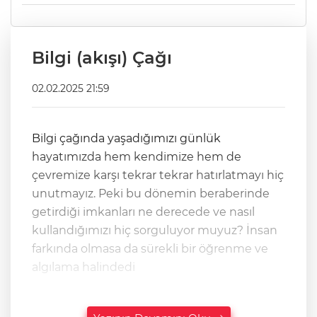
Bilgi (akışı) Çağı
02.02.2025 21:59
Bilgi çağında yaşadığımızı günlük
hayatımızda hem kendimize hem de
çevremize karşı tekrar tekrar hatırlatmayı hiç
unutmayız. Peki bu dönemin beraberinde
getirdiği imkanları ne derecede ve nasıl
kullandığımızı hiç sorguluyor muyuz? İnsan
farkında olmasa da sürekli bir öğrenme ve
algılama halindedi