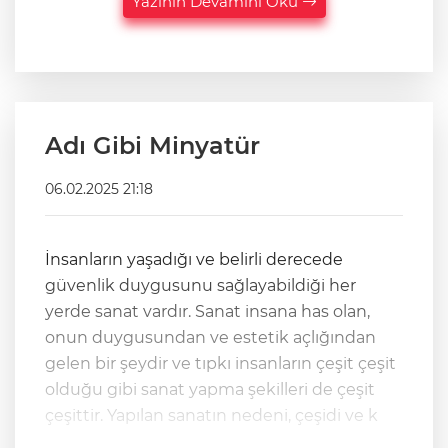
Yazının Devamını Oku
Adı Gibi Minyatür
06.02.2025 21:18
İnsanların yaşadığı ve belirli derecede
güvenlik duygusunu sağlayabildiği her
yerde sanat vardır. Sanat insana has olan,
onun duygusundan ve estetik açlığından
gelen bir şeydir ve tıpkı insanların çeşit çeşit
olduğu gibi sanat yapma şekilleri de çeşit
çeşittir. Yapılan sanatın nedeni, çeşidi ve k