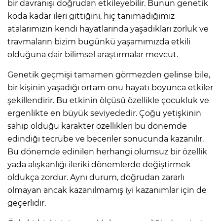
bir davranışı doğrudan etkileyebilir. Bunun genetik
koda kadar ileri gittiğini, hiç tanımadığımız
atalarımızın kendi hayatlarında yaşadıkları zorluk ve
travmaların bizim bugünkü yaşamımızda etkili
olduğuna dair bilimsel araştırmalar mevcut.
Genetik geçmişi tamamen görmezden gelinse bile,
bir kişinin yaşadığı ortam onu hayatı boyunca etkiler
şekillendirir. Bu etkinin ölçüsü özellikle çocukluk ve
ergenlikte en büyük seviyededir. Çoğu yetişkinin
sahip olduğu karakter özellikleri bu dönemde
edindiği tecrübe ve beceriler sonucunda kazanılır.
Bu dönemde edinilen herhangi olumsuz bir özellik
yada alışkanlığı ileriki dönemlerde değiştirmek
oldukça zordur. Aynı durum, doğrudan zararlı
olmayan ancak kazanılmamış iyi kazanımlar için de
geçerlidir.