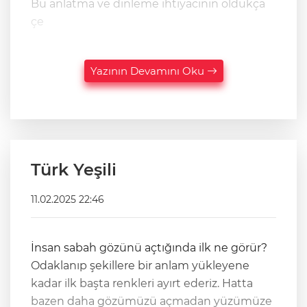
Bu anlatma ve dinleme ihtiyacının oldukça
çe
Yazının Devamını Oku
Türk Yeşili
11.02.2025 22:46
İnsan sabah gözünü açtığında ilk ne görür?
Odaklanıp şekillere bir anlam yükleyene
kadar ilk başta renkleri ayırt ederiz. Hatta
bazen daha gözümüzü açmadan yüzümüze