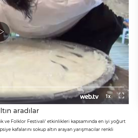
tın aradılar
ik ve Folklor Festivali' etkinlikleri kapsamında en iyi yoğurt
iye kafalarını sokup altın arayan yarışmacılar renkli