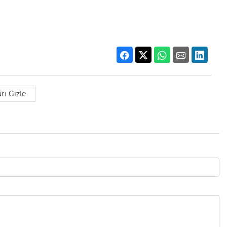
rı Gizle