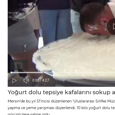
Yoğurt dolu tepsiye kafalarını sokup al
Mersin'de bu yıl 51'incisi düzenlenen 'Uluslararası Silifke Müz
yapma ve yeme yarışması düzenlendi. 10 kilo yoğurt dolu teps
görüntülere sahne oldu.