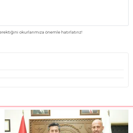
ektiğini okurlarımıza önemle hatırlatırız!