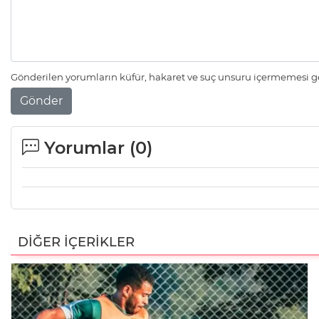
Gönderilen yorumların küfür, hakaret ve suç unsuru içermemesi ger
Gönder
Yorumlar (
0
)
DİĞER İÇERİKLER