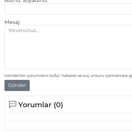
Adınız Soyadınız
Mesaj
Gönderilen yorumların küfür, hakaret ve suç unsuru içermemesi ger
Gönder
Yorumlar (
0
)