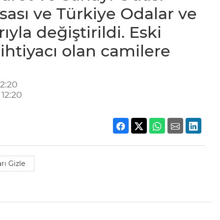
sası ve Türkiye Odalar ve
ıyla değiştirildi. Eski
 ihtiyacı olan camilere
2:20
12:20
rı Gizle