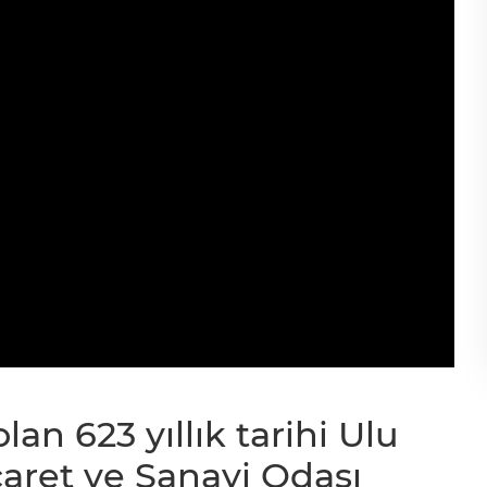
an 623 yıllık tarihi Ulu
caret ve Sanayi Odası