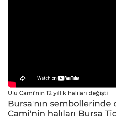
Ulu Cami'nin 12 yıllık halıları değişti
Bursa'nın sembollerinde ol
Cami'nin halıları Bursa Ti