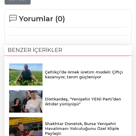
Yorumlar (
0
)
BENZER İÇERİKLER
Çeltikçi’de örnek üretim modeli: Çiftçi
kazanıyor, tarım güçleniyor
Dörtkardeş, "Yenişehir YENİ Parti’den
iktidar yürüyüşü"
Shakhtar Donetsk, Bursa Yenişehir
Havalimanı Yolculuğunu Özel Kliple
Paylaştı