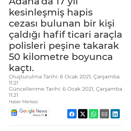
Adana’da 17 yıl
kesinleşmiş hapis
cezası bulunan bir kişi
çaldığı hafif ticari araçla
polisleri peşine takarak
50 kilometre boyunca
kaçtı.
Oluşturulma Tarihi: 6 Ocak 2021, Çarşamba
11:21
Güncellenme Tarihi: 6 Ocak 2021, Çarşamba
11:21
Haber Merkezi