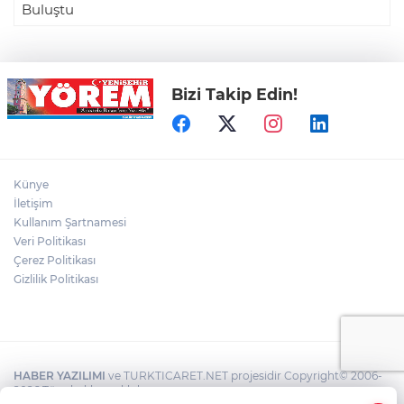
Buluştu
Bizi Takip Edin!
Künye
İletişim
Kullanım Şartnamesi
Veri Politikası
Çerez Politikası
Gizlilik Politikası
HABER YAZILIMI
ve TURKTICARET.NET projesidir Copyright© 2006-
2026 Tüm hakları saklıdır.