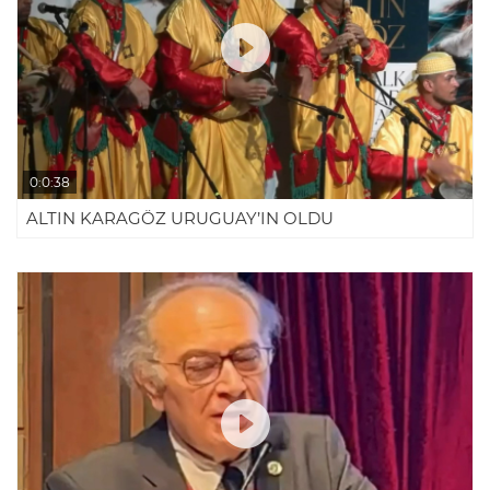
0:0:38
ALTIN KARAGÖZ URUGUAY’IN OLDU