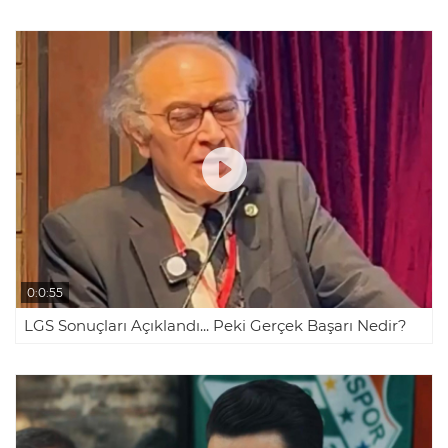
0:0:55
LGS Sonuçları Açıklandı... Peki Gerçek Başarı Nedir?