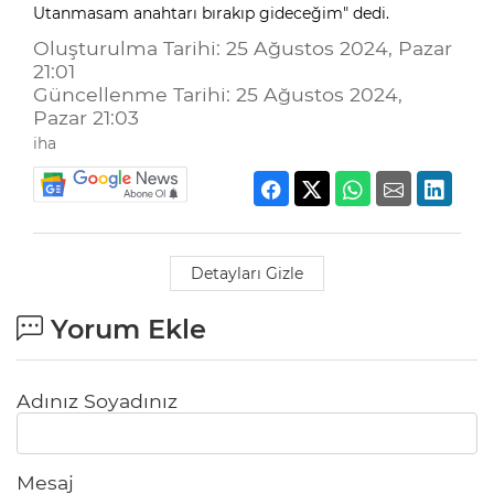
Utanmasam anahtarı bırakıp gideceğim" dedi.
Oluşturulma Tarihi: 25 Ağustos 2024, Pazar
21:01
Güncellenme Tarihi: 25 Ağustos 2024,
Pazar 21:03
iha
Detayları Gizle
Yorum Ekle
Adınız Soyadınız
Mesaj