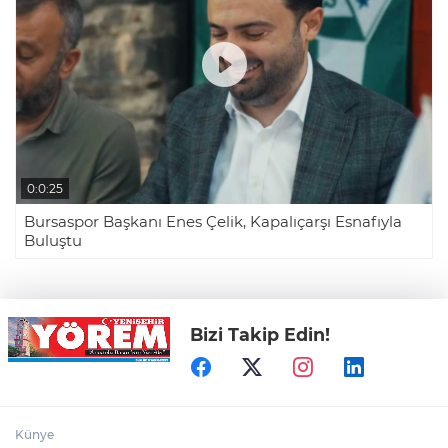
0:0:25
Bursaspor Başkanı Enes Çelik, Kapalıçarşı Esnafıyla
Buluştu
Bizi Takip Edin!
Künye