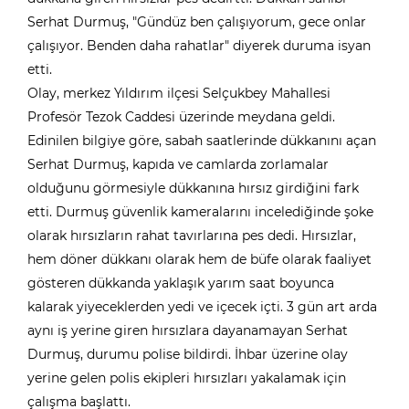
Serhat Durmuş, "Gündüz ben çalışıyorum, gece onlar
çalışıyor. Benden daha rahatlar" diyerek duruma isyan
etti.
Olay, merkez Yıldırım ilçesi Selçukbey Mahallesi
Profesör Tezok Caddesi üzerinde meydana geldi.
Edinilen bilgiye göre, sabah saatlerinde dükkanını açan
Serhat Durmuş, kapıda ve camlarda zorlamalar
olduğunu görmesiyle dükkanına hırsız girdiğini fark
etti. Durmuş güvenlik kameralarını incelediğinde şoke
olarak hırsızların rahat tavırlarına pes dedi. Hırsızlar,
hem döner dükkanı olarak hem de büfe olarak faaliyet
gösteren dükkanda yaklaşık yarım saat boyunca
kalarak yiyeceklerden yedi ve içecek içti. 3 gün art arda
aynı iş yerine giren hırsızlara dayanamayan Serhat
Durmuş, durumu polise bildirdi. İhbar üzerine olay
yerine gelen polis ekipleri hırsızları yakalamak için
çalışma başlattı.