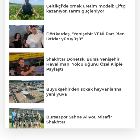
Çeltikçi’de örnek üretim modeli: Çiftçi
kazanıyor, tarım güçleniyor
Dörtkardeş, "Yenişehir YENİ Parti’den
iktidar yürüyüşü"
Shakhtar Donetsk, Bursa Yenişehir
Havalimanı Yolculuğunu Özel Kliple
Paylaştı
Büyükşehir'den sokak hayvanlarına
yeni yuva
Bursaspor Sahne Alıyor, Misafir
Shakhtar