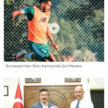
0:0:18
Bursaspor’dan Bolu Kampında Şut Mesaisi