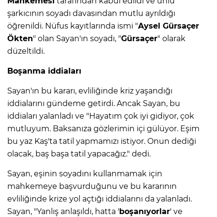
Mahkemesi
tarafından kabul edildi ve ünlü
şarkıcının soyadı davasından mutlu ayrıldığı
öğrenildi. Nüfus kayıtlarında ismi "
Aysel Gürsaçer
Ökten
" olan Sayan'ın soyadı, "
Gürsaçer
" olarak
düzeltildi.
Boşanma iddiaları
Sayan'ın bu kararı, evliliğinde kriz yaşandığı
iddialarını gündeme getirdi. Ancak Sayan, bu
iddiaları yalanladı ve "Hayatım çok iyi gidiyor, çok
mutluyum. Baksanıza gözlerimin içi gülüyor. Eşim
bu yaz Kaş'ta tatil yapmamızı istiyor. Onun dediği
olacak, baş başa tatil yapacağız." dedi.
Sayan, eşinin soyadını kullanmamak için
mahkemeye başvurduğunu ve bu kararının
evliliğinde krize yol açtığı iddialarını da yalanladı.
Sayan, "Yanlış anlaşıldı, hatta '
boşanıyorlar
' ve