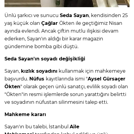
Ünlü şarkıcı ve sunucu
Seda Sayan
, kendisinden 25
yaş küçük olan
Çağlar
Ökten ile geçtiğimiz Nisan
ayında evlendi. Ancak çiftin mutlu ilişkisi devam
ederken, Sayan'ın aldığı bir karar magazin
gündemine bomba gibi düştü.
Seda Sayan'ın soyadı değişikliği
Sayan,
kızlık soyadını
kullanmak için mahkemeye
başvurdu.
Nüfus
kayıtlarında ismi "
Aysel Gürsaçer
Ökten
" olarak geçen ünlü sanatçı, evlilik soyadı olan
"Ökten"in resmi işlemlerde sorun yarattığını belirtti
ve soyadının nüfustan silinmesini talep etti.
Mahkeme kararı
Sayan'ın bu talebi, İstanbul
Aile