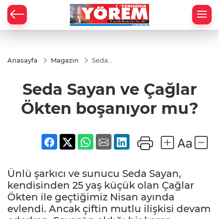
Anasayfa
Magazin
Seda
Sayan ve
Çağlar
Seda Sayan ve Çağlar
Ökten
boşanıyor
mu?
Ökten boşanıyor mu?
Ünlü şarkıcı ve sunucu Seda Sayan,
kendisinden 25 yaş küçük olan Çağlar
Ökten ile geçtiğimiz Nisan ayında
evlendi. Ancak çiftin mutlu ilişkisi devam