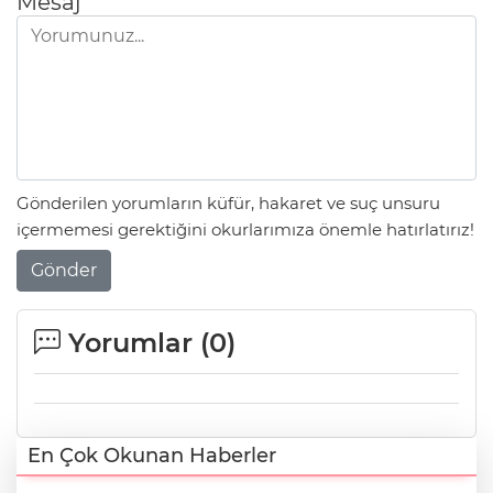
Mesaj
Gönderilen yorumların küfür, hakaret ve suç unsuru
içermemesi gerektiğini okurlarımıza önemle hatırlatırız!
Gönder
Yorumlar (
0
)
En Çok Okunan Haberler