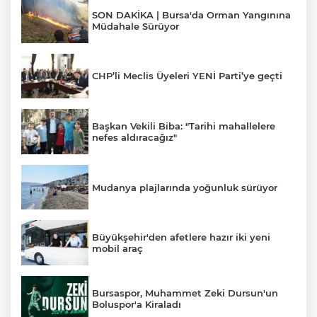
SON DAKİKA | Bursa'da Orman Yangınına
Müdahale Sürüyor
CHP’li Meclis Üyeleri YENİ Parti’ye geçti
Başkan Vekili Biba: "Tarihi mahallelere
nefes aldıracağız"
Mudanya plajlarında yoğunluk sürüyor
Büyükşehir'den afetlere hazır iki yeni
mobil araç
Bursaspor, Muhammet Zeki Dursun'un
Boluspor'a Kiraladı