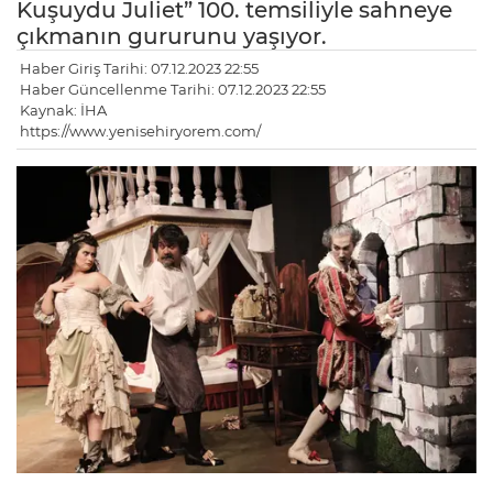
Kuşuydu Juliet” 100. temsiliyle sahneye
çıkmanın gururunu yaşıyor.
Haber Giriş Tarihi: 07.12.2023 22:55
Haber Güncellenme Tarihi: 07.12.2023 22:55
Kaynak: İHA
https://www.yenisehiryorem.com/