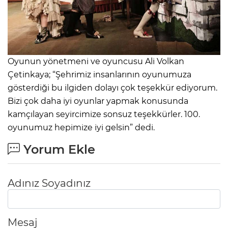
Oyunun yönetmeni ve oyuncusu Ali Volkan
Çetinkaya; “Şehrimiz insanlarının oyunumuza
gösterdiği bu ilgiden dolayı çok teşekkür ediyorum.
Bizi çok daha iyi oyunlar yapmak konusunda
kamçılayan seyircimize sonsuz teşekkürler. 100.
oyunumuz hepimize iyi gelsin” dedi.
Yorum Ekle
Adınız Soyadınız
Mesaj