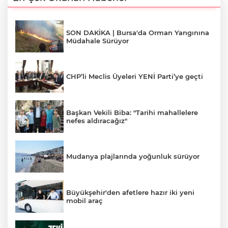
SON DAKİKA | Bursa'da Orman Yangınına
Müdahale Sürüyor
CHP’li Meclis Üyeleri YENİ Parti’ye geçti
Başkan Vekili Biba: "Tarihi mahallelere
nefes aldıracağız"
Mudanya plajlarında yoğunluk sürüyor
Büyükşehir'den afetlere hazır iki yeni
mobil araç