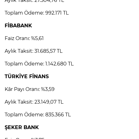
Aylık Taksit: 27.504,76 TL
Toplam Ödeme: 992.171 TL
FİBABANK
Faiz Oranı: %5,61
Aylık Taksit: 31.685,57 TL
Toplam Ödeme: 1.142.680 TL
TÜRKİYE FİNANS
Kâr Payı Oranı: %3,59
Aylık Taksit: 23.149,07 TL
Toplam Ödeme: 835.366 TL
ŞEKER BANK