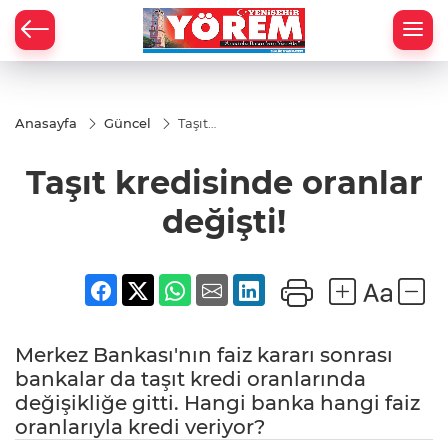
Anasayfa
Güncel
Taşıt
kredisinde
oranlar
Taşıt kredisinde oranlar
değişti!
değişti!
Merkez Bankası'nın faiz kararı sonrası
bankalar da taşıt kredi oranlarında
değişikliğe gitti. Hangi banka hangi faiz
oranlarıyla kredi veriyor?