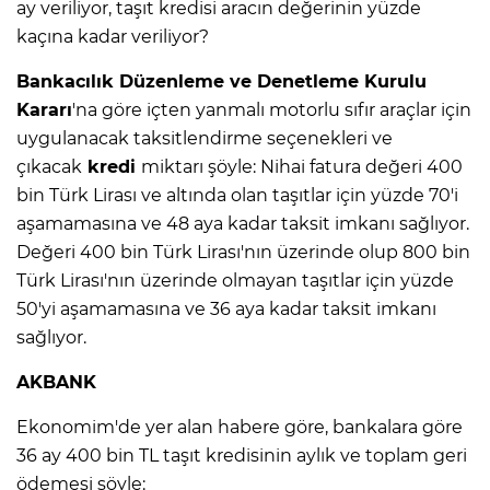
ay veriliyor, taşıt kredisi aracın değerinin yüzde
kaçına kadar veriliyor?
Bankacılık Düzenleme ve Denetleme Kurulu
Kararı
'na göre içten yanmalı motorlu sıfır araçlar için
uygulanacak taksitlendirme seçenekleri ve
çıkacak
kredi
miktarı şöyle: Nihai fatura değeri 400
bin Türk Lirası ve altında olan taşıtlar için yüzde 70'i
aşamamasına ve 48 aya kadar taksit imkanı sağlıyor.
Değeri 400 bin Türk Lirası'nın üzerinde olup 800 bin
Türk Lirası'nın üzerinde olmayan taşıtlar için yüzde
50'yi aşamamasına ve 36 aya kadar taksit imkanı
sağlıyor.
AKBANK
Ekonomim'de yer alan habere göre, bankalara göre
36 ay 400 bin TL taşıt kredisinin aylık ve toplam geri
ödemesi şöyle: