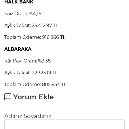
HALK BANK
Faiz Oranı: %4,15
Aylık Taksit: 25.412,97 TL
Toplam Ödeme: 916.866 TL
ALBARAKA
Kâr Payı Oranı: %3,38
Aylık Taksit: 22.323,19 TL
Toplam Ödeme: 805.634 TL
Yorum Ekle
Adınız Soyadınız