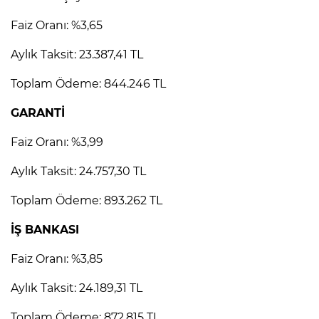
Faiz Oranı: %3,65
Aylık Taksit: 23.387,41 TL
Toplam Ödeme: 844.246 TL
GARANTİ
Faiz Oranı: %3,99
Aylık Taksit: 24.757,30 TL
Toplam Ödeme: 893.262 TL
İŞ BANKASI
Faiz Oranı: %3,85
Aylık Taksit: 24.189,31 TL
Toplam Ödeme: 872.815 TL