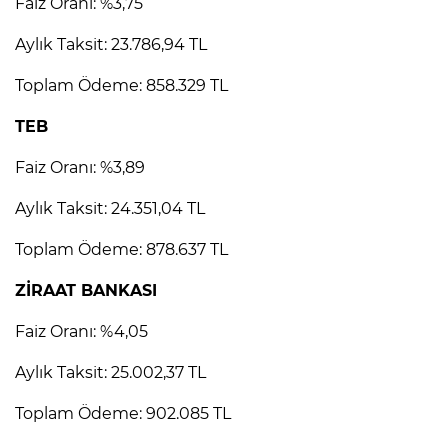
Faiz Oranı: %3,75
Aylık Taksit: 23.786,94 TL
Toplam Ödeme: 858.329 TL
TEB
Faiz Oranı: %3,89
Aylık Taksit: 24.351,04 TL
Toplam Ödeme: 878.637 TL
ZİRAAT BANKASI
Faiz Oranı: %4,05
Aylık Taksit: 25.002,37 TL
Toplam Ödeme: 902.085 TL