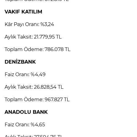
VAKIF KATILIM
Kâr Payı Oranı: %3,24
Aylık Taksit: 21.779,95 TL
Toplam Ödeme: 786.078 TL
DENİZBANK
Faiz Oranı: %4,49
Aylık Taksit: 26.828,54 TL
Toplam Ödeme: 967.827 TL
ANADOLU BANK
Faiz Oranı: %4,65