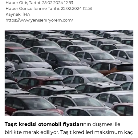
Haber Giriş Tarihi: 25.02.2024 12:53
Haber Güncellenme Tarihi: 25.02.2024 12:53
Kaynak: İHA
https://www.yenisehiryorem.com/
Taşıt kredisi otomobil fiyatları
nın düşmesi ile
birlikte merak ediliyor. Taşıt kredileri maksimum kaç