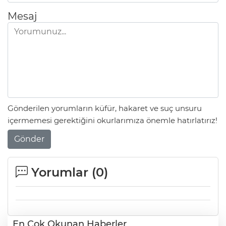
Mesaj
Gönderilen yorumların küfür, hakaret ve suç unsuru
içermemesi gerektiğini okurlarımıza önemle hatırlatırız!
Gönder
Yorumlar (
0
)
En Çok Okunan Haberler