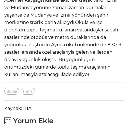
Acemler Kavşağı'nda ise akıcı bir
trafik
vardı. İzmir
ve Mudanya yönüne zaman zaman durmalar
yaşansa da Mudanya ve İzmir yönünden şehir
merkezine
trafik
daha akıcıydı.Okula ve işe
giderken toplu taşıma kullanan vatandaşlar sabah
saatlerinde otobüs ve metro duraklarında da
yoğunluk oluşturdu.Ayrıca okul önlerinde de 8.30-9
saatleri arasında özel araçlarıyla gelen velilerden
dolayı yoğunluk oluştu. Bu yoğunluğun
önümüzdeki günlerde toplu taşıma araçlarının
kullanılmasıyla azalacağı ifade ediliyor.
Bursa
Trafik
Kaynak: İHA
Yorum Ekle