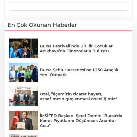
En Çok Okunan Haberler
Bursa Festivali’nde Bir İlk: Çocuklar
Açıkhava’da Dinozorlarla Buluştu
Bursa Şehir Hastanesi’ne 1.250 Araçlık
Yeni Otopark
Özel, “İlçemizin ticaret hayatı,
esnafımızın güçlenmesi önceliğimiz"
İMSİFED Başkanı Şeref Demir: “Bursa'da
Konut Fiyatlarını Düşürecek Anahtar
Arsa”