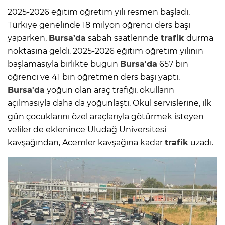
2025-2026 eğitim öğretim yılı resmen başladı.
Türkiye genelinde 18 milyon öğrenci ders başı
yaparken,
Bursa’da
sabah saatlerinde
trafik
durma
noktasına geldi. 2025-2026 eğitim öğretim yılının
başlamasıyla birlikte bugün
Bursa'da
657 bin
öğrenci ve 41 bin öğretmen ders başı yaptı.
Bursa'da
yoğun olan araç trafiği, okulların
açılmasıyla daha da yoğunlaştı. Okul servislerine, ilk
gün çocuklarını özel araçlarıyla götürmek isteyen
veliler de eklenince Uludağ Üniversitesi
kavşağından, Acemler kavşağına kadar
trafik
uzadı.