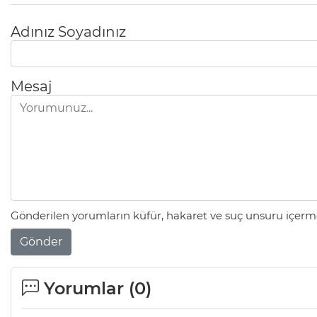
Adınız Soyadınız
Mesaj
Gönderilen yorumların küfür, hakaret ve suç unsuru içerme
Gönder
Yorumlar (
0
)