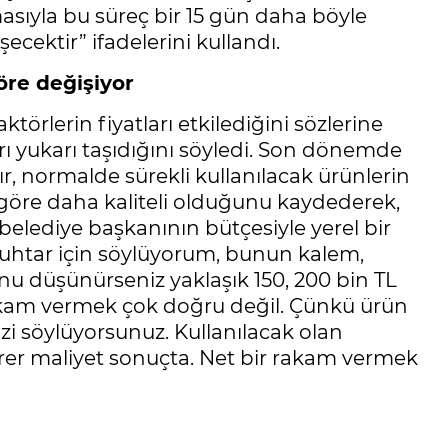
asıyla bu süreç bir 15 gün daha böyle
ecektir” ifadelerini kullandı.
öre değişiyor
örlerin fiyatları etkilediğini sözlerine
arı yukarı taşıdığını söyledi. Son dönemde
bır, normalde sürekli kullanılacak ürünlerin
göre daha kaliteli olduğunu kaydederek,
elediye başkanının bütçesiyle yerel bir
muhtar için söylüyorum, bunun kalem,
u düşünürseniz yaklaşık 150, 200 bin TL
 rakam vermek çok doğru değil. Çünkü ürün
zi söylüyorsunuz. Kullanılacak olan
rer maliyet sonuçta. Net bir rakam vermek