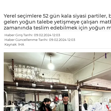
Yerel seçimlere 52 gün kala siyasi partiler
gelen yoğun talebe yetişmeye çalışan matbaa
zamanında teslim edebilmek için yoğun me
Haber Giriş Tarihi: 09.02.2024 12:03
Haber Güncellenme Tarihi: 09.02.2024 12:03
Kaynak: İHA