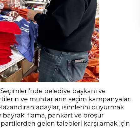
r Seçimleri’nde belediye başkanı ve
rtilerin ve muhtarların seçim kampanyaları
kazandıran adaylar, isimlerini duyurmak
 bayrak, flama, pankart ve broşür
si partilerden gelen talepleri karşılamak için