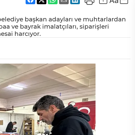
, belediye başkan adayları ve muhtarlardan
 ve bayrak imalatçıları, siparişleri
sai harcıyor.