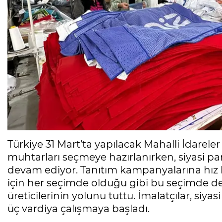
Türkiye 31 Mart’ta yapılacak Mahalli İdarele
muhtarları seçmeye hazırlanırken, siyasi pa
devam ediyor. Tanıtım kampanyalarına hız 
için her seçimde olduğu gibi bu seçimde de
üreticilerinin yolunu tuttu. İmalatçılar, siya
üç vardiya çalışmaya başladı.