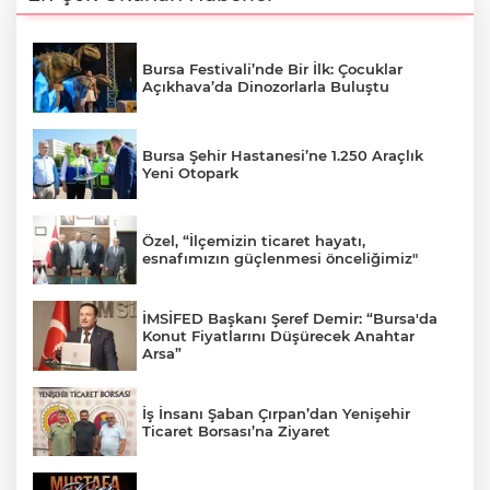
Bursa Festivali’nde Bir İlk: Çocuklar
Açıkhava’da Dinozorlarla Buluştu
Bursa Şehir Hastanesi’ne 1.250 Araçlık
Yeni Otopark
Özel, “İlçemizin ticaret hayatı,
esnafımızın güçlenmesi önceliğimiz"
İMSİFED Başkanı Şeref Demir: “Bursa'da
Konut Fiyatlarını Düşürecek Anahtar
Arsa”
İş İnsanı Şaban Çırpan’dan Yenişehir
Ticaret Borsası’na Ziyaret