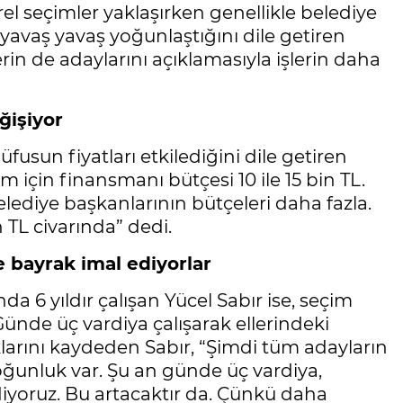
el seçimler yaklaşırken genellikle belediye
 yavaş yavaş yoğunlaştığını dile getiren
rin de adaylarını açıklamasıyla işlerin daha
eğişiyor
sun fiyatları etkilediğini dile getiren
 için finansmanı bütçesi 10 ile 15 bin TL.
lediye başkanlarının bütçeleri daha fazla.
n TL civarında” dedi.
e bayrak imal ediyorlar
da 6 yıldır çalışan Yücel Sabır ise, seçim
Günde üç vardiya çalışarak ellerindeki
ıklarını kaydeden Sabır, “Şimdi tüm adayların
yoğunluk var. Şu an günde üç vardiya,
iyoruz. Bu artacaktır da. Çünkü daha