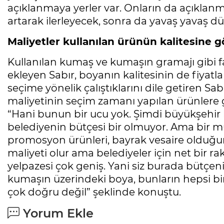
açıklanmaya yerler var. Onların da açıklanm
artarak ilerleyecek, sonra da yavaş yavaş düş
Maliyetler kullanılan ürünün kalitesine g
Kullanılan kumaş ve kumaşın gramajı gibi fakt
ekleyen Sabır, boyanın kalitesinin de fiyatl
seçime yönelik çalıştıklarını dile getiren Sa
maliyetinin seçim zamanı yapılan ürünlere 
“Hani bunun bir ucu yok. Şimdi büyükşehir b
belediyenin bütçesi bir olmuyor. Ama bir 
promosyon ürünleri, bayrak vesaire olduğun
maliyeti olur ama belediyeler için net bir
yelpazesi çok geniş. Yani siz burada bütçeni
kumaşın üzerindeki boya, bunların hepsi bi
çok doğru değil” şeklinde konuştu.
Yorum Ekle