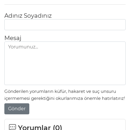
Adınız Soyadınız
Mesaj
Gönderilen yorumların küfür, hakaret ve suç unsuru
içermemesi gerektiğini okurlarımıza önemle hatırlatırız!
Gönder
Yorumlar (
0
)