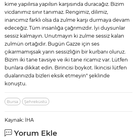
kime yapılırsa yapılsın karşısında duracağız. Bizim
vicdanımız sınır tanımaz. Rengimiz, dilimiz,
inancımız farklı olsa da zulme karşı durmaya devam
edeceğiz. Tüm insanlığa çağrımızdır. İyi duysunlar
sessiz kalmayın. Unutmayın ki zulme sessiz kalan
zulmün ortağıdır. Bugün Gazze için ses
çıkarmamışsak yarın sessizliğin bir kurbanı oluruz.
Bizim iki tane tavsiye ve iki tane ricamız var. Lütfen
bunlara dikkat edin. Birincisi boykot. İkincisi lütfen
dualarınızda bizleri eksik etmeyin" şeklinde
konuştu.
Bursa
Şehreküstü
Kaynak: İHA
Yorum Ekle