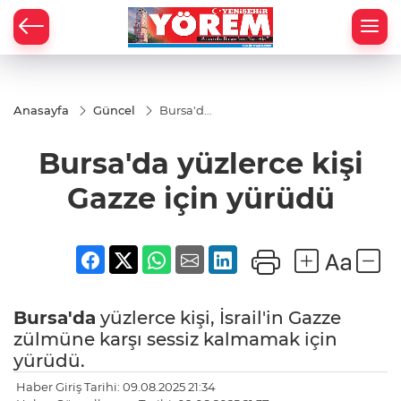
Anasayfa
Güncel
Bursa'da
yüzlerce
kişi
Bursa'da yüzlerce kişi
Gazze
için
yürüdü
Gazze için yürüdü
Bursa'da
yüzlerce kişi, İsrail'in Gazze
zülmüne karşı sessiz kalmamak için
yürüdü.
Haber Giriş Tarihi: 09.08.2025 21:34