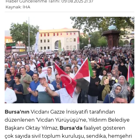
Haber Güncellenme Tarihi: 09.08.2025 21:37
Kaynak: İHA
Bursa'nın
Vicdanı Gazze İnisiyatifi tarafından
düzenlenen ‘Vicdan Yürüyüşü'ne, Yıldırım Belediye
Başkanı Oktay Yılmaz,
Bursa'da
faaliyet gösteren
çok sayıda sivil toplum kuruluşu, sendika, hemşehri