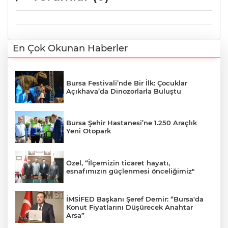
En Çok Okunan Haberler
Bursa Festivali’nde Bir İlk: Çocuklar
Açıkhava’da Dinozorlarla Buluştu
Bursa Şehir Hastanesi’ne 1.250 Araçlık
Yeni Otopark
Özel, “İlçemizin ticaret hayatı,
esnafımızın güçlenmesi önceliğimiz"
İMSİFED Başkanı Şeref Demir: “Bursa'da
Konut Fiyatlarını Düşürecek Anahtar
Arsa”