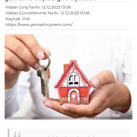
Haber Giriş Tarihi: 12.12.2023 13:06
Haber Güncellenme Tarihi: 12.12.2023 13:06
Kaynak: İHA
https://www.yenisehiryorem.com/