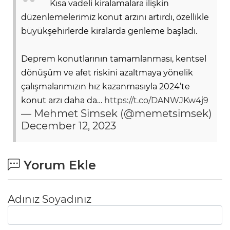
Kısa vadeli kiralamalara ilişkin
düzenlemelerimiz konut arzını artırdı, özellikle
büyükşehirlerde kiralarda gerileme başladı.
Deprem konutlarının tamamlanması, kentsel
dönüşüm ve afet riskini azaltmaya yönelik
çalışmalarımızın hız kazanmasıyla 2024’te
konut arzı daha da…
https://t.co/DANWJKw4j9
— Mehmet Simsek (@memetsimsek)
December 12, 2023
Yorum Ekle
Adınız Soyadınız