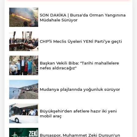
SON DAKİKA | Bursa'da Orman Yangınına
Müdahale Sürüyor
CHP’li Meclis Üyeleri YENİ Parti’ye geçti
Başkan Vekili Biba: "Tarihi mahallelere
nefes aldıracağız"
Mudanya plajlarında yoğunluk sürüyor
Büyükşehir'den afetlere hazır iki yeni
mobil araç
Bursaspor, Muhammet Zeki Dursun'un