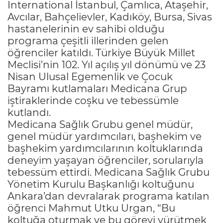
International İstanbul, Çamlıca, Ataşehir,
Avcılar, Bahçelievler, Kadıköy, Bursa, Sivas
hastanelerinin ev sahibi olduğu
programa çeşitli illerinden gelen
öğrenciler katıldı. Türkiye Büyük Millet
Meclisi’nin 102. Yıl açılış yıl dönümü ve 23
Nisan Ulusal Egemenlik ve Çocuk
Bayramı kutlamaları Medicana Grup
iştiraklerinde coşku ve tebessümle
kutlandı.
Medicana Sağlık Grubu genel müdür,
genel müdür yardımcıları, başhekim ve
başhekim yardımcılarının koltuklarında
deneyim yaşayan öğrenciler, sorularıyla
tebessüm ettirdi. Medicana Sağlık Grubu
Yönetim Kurulu Başkanlığı koltuğunu
Ankara’dan devralarak programa katılan
öğrenci Mahmut Utku Urgan, “Bu
koltuğa oturmak ve bu görevi yürütmek