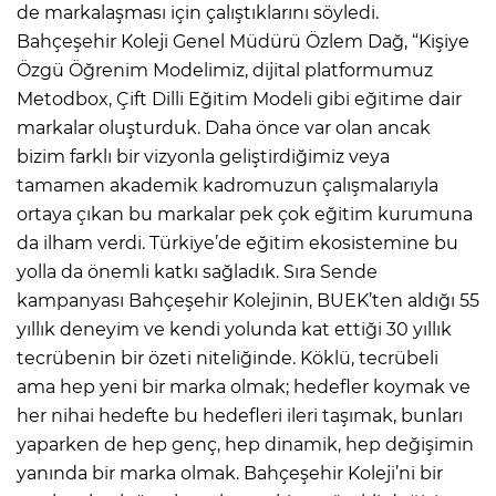
de markalaşması için çalıştıklarını söyledi.
Bahçeşehir Koleji Genel Müdürü Özlem Dağ, “Kişiye
Özgü Öğrenim Modelimiz, dijital platformumuz
Metodbox, Çift Dilli Eğitim Modeli gibi eğitime dair
markalar oluşturduk. Daha önce var olan ancak
bizim farklı bir vizyonla geliştirdiğimiz veya
tamamen akademik kadromuzun çalışmalarıyla
ortaya çıkan bu markalar pek çok eğitim kurumuna
da ilham verdi. Türkiye’de eğitim ekosistemine bu
yolla da önemli katkı sağladık. Sıra Sende
kampanyası Bahçeşehir Kolejinin, BUEK’ten aldığı 55
yıllık deneyim ve kendi yolunda kat ettiği 30 yıllık
tecrübenin bir özeti niteliğinde. Köklü, tecrübeli
ama hep yeni bir marka olmak; hedefler koymak ve
her nihai hedefte bu hedefleri ileri taşımak, bunları
yaparken de hep genç, hep dinamik, hep değişimin
yanında bir marka olmak. Bahçeşehir Koleji’ni bir