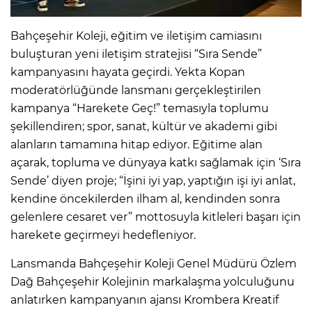
Bahçeşehir Koleji, eğitim ve iletişim camiasını
buluşturan yeni iletişim stratejisi “Sıra Sende”
kampanyasını hayata geçirdi. Yekta Kopan
moderatörlüğünde lansmanı gerçekleştirilen
kampanya “Harekete Geç!” temasıyla toplumu
şekillendiren; spor, sanat, kültür ve akademi gibi
alanların tamamına hitap ediyor. Eğitime alan
açarak, topluma ve dünyaya katkı sağlamak için ‘Sıra
Sende’ diyen proje; “İşini iyi yap, yaptığın işi iyi anlat,
kendine öncekilerden ilham al, kendinden sonra
gelenlere cesaret ver” mottosuyla kitleleri başarı için
harekete geçirmeyi hedefleniyor.
Lansmanda Bahçeşehir Koleji Genel Müdürü Özlem
Dağ Bahçeşehir Kolejinin markalaşma yolculuğunu
anlatırken kampanyanın ajansı Krombera Kreatif