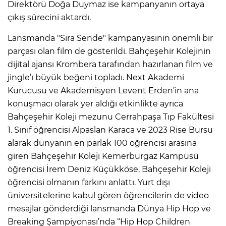
Direktörü Doğa Duymaz ise kampanyanın ortaya
çıkış sürecini aktardı.
Lansmanda "Sıra Sende" kampanyasının önemli bir
parçası olan film de gösterildi. Bahçeşehir Kolejinin
dijital ajansı Krombera tarafından hazırlanan film ve
jingle’ı büyük beğeni topladı. Next Akademi
Kurucusu ve Akademisyen Levent Erden’in ana
konuşmacı olarak yer aldığı etkinlikte ayrıca
Bahçeşehir Koleji mezunu Cerrahpaşa Tıp Fakültesi
1. Sınıf öğrencisi Alpaslan Karaca ve 2023 Rise Bursu
alarak dünyanın en parlak 100 öğrencisi arasına
giren Bahçeşehir Koleji Kemerburgaz Kampüsü
öğrencisi İrem Deniz Küçükköse, Bahçeşehir Koleji
öğrencisi olmanın farkını anlattı. Yurt dışı
üniversitelerine kabul gören öğrencilerin de video
mesajlar gönderdiği lansmanda Dünya Hip Hop ve
Breaking Şampiyonası’nda “Hip Hop Children