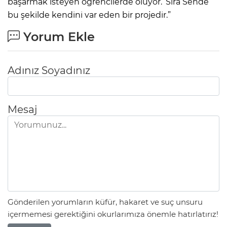
başarmak isteyen öğrencilerde oluyor. ‘Sıra Sende’
bu şekilde kendini var eden bir projedir.”
Yorum Ekle
Adınız Soyadınız
Mesaj
Gönderilen yorumların küfür, hakaret ve suç unsuru
içermemesi gerektiğini okurlarımıza önemle hatırlatırız!