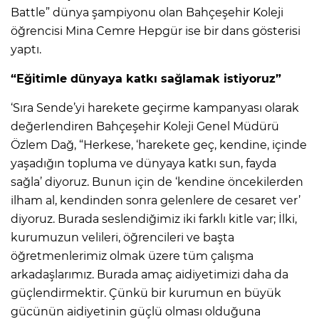
Battle” dünya şampiyonu olan Bahçeşehir Koleji
öğrencisi Mina Cemre Hepgür ise bir dans gösterisi
yaptı.
“Eğitimle dünyaya katkı sağlamak istiyoruz”
‘Sıra Sende’yi harekete geçirme kampanyası olarak
değerIendiren Bahçeşehir Koleji Genel Müdürü
Özlem Dağ, “Herkese, ‘harekete geç, kendine, içinde
yaşadığın topluma ve dünyaya katkı sun, fayda
sağla’ diyoruz. Bunun için de ‘kendine öncekilerden
ilham al, kendinden sonra gelenlere de cesaret ver’
diyoruz. Burada seslendiğimiz iki farklı kitle var; İlki,
kurumuzun velileri, öğrencileri ve başta
öğretmenlerimiz olmak üzere tüm çalışma
arkadaşlarımız. Burada amaç aidiyetimizi daha da
güçlendirmektir. Çünkü bir kurumun en büyük
gücünün aidiyetinin güçlü olması olduğuna