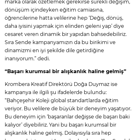
marka olarak özetlemek gerekirse sürekli değişim,
dönüşüm içindeyken eğitim camiasına,
öğrencilerine hatta velilerine hep ‘Değiş, dönüş,
daha iyisini yapmak için elinden geleni yap’ diye
cesaret veren dinamik bir yapıdan bahsedebiliriz.
Sıra Sende kampanyamızın da bu birikimi ve
dinamizmi en iyi şekilde dile getirdiğine
inanıyorum.” dedi.
“Başarı kurumsal bir alışkanlık haline gelmiş”
Krombera Kreatif Direktörü Doğa Duymaz ise
kampanya ile ilgili şu ifadelerde bulundu:
“Bahçeşehir Koleji global standartlarda eğitim
veriyor. Bu velilere de büyük bir deneyim yaşatıyor.
Bu deneyim için ‘başaranlar değişse de başarı baki
kalıyor’ diyebiliriz. Yani bu başarı kurumsal bir
alışkanlık haline gelmiş. Dolayısıyla sıra hep