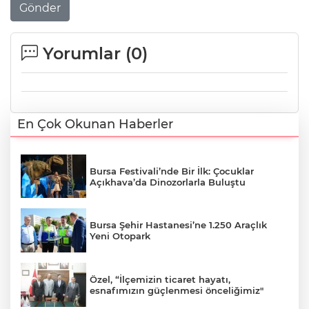
Gönder
Yorumlar (
0
)
En Çok Okunan Haberler
Bursa Festivali’nde Bir İlk: Çocuklar
Açıkhava’da Dinozorlarla Buluştu
Bursa Şehir Hastanesi’ne 1.250 Araçlık
Yeni Otopark
Özel, “İlçemizin ticaret hayatı,
esnafımızın güçlenmesi önceliğimiz"