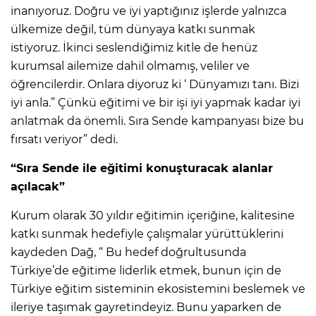
inanıyoruz. Doğru ve iyi yaptığınız işlerde yalnızca
ülkemize değil, tüm dünyaya katkı sunmak
istiyoruz. İkinci seslendiğimiz kitle de henüz
kurumsal ailemize dahil olmamış, veliler ve
öğrencilerdir. Onlara diyoruz ki ‘ Dünyamızı tanı. Bizi
iyi anla.” Çünkü eğitimi ve bir işi iyi yapmak kadar iyi
anlatmak da önemli. Sıra Sende kampanyası bize bu
fırsatı veriyor” dedi.
“Sıra Sende ile eğitimi konuşturacak alanlar
açılacak”
Kurum olarak 30 yıldır eğitimin içeriğine, kalitesine
katkı sunmak hedefiyle çalışmalar yürüttüklerini
kaydeden Dağ, “ Bu hedef doğrultusunda
Türkiye’de eğitime liderlik etmek, bunun için de
Türkiye eğitim sisteminin ekosistemini beslemek ve
ileriye taşımak gayretindeyiz. Bunu yaparken de