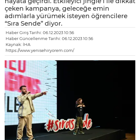
hayata geçirdi. Etkileyici jingle’ı ile dikkat
çeken kampanya, geleceğe emin
adımlarla yürümek isteyen öğrencilere
“Sıra Sende” diyor.
Haber Giriş Tarihi: 06.12.2023 10:56
Haber Güncellenme Tarihi: 06.12.2023 10:56
Kaynak: İHA
https://www.yenisehiryorem.com/