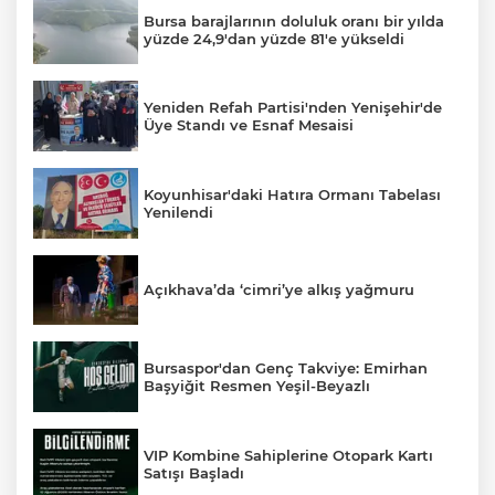
Bursa barajlarının doluluk oranı bir yılda
yüzde 24,9'dan yüzde 81'e yükseldi
Yeniden Refah Partisi'nden Yenişehir'de
Üye Standı ve Esnaf Mesaisi
Koyunhisar'daki Hatıra Ormanı Tabelası
Yenilendi
Açıkhava’da ‘cimri’ye alkış yağmuru
Bursaspor'dan Genç Takviye: Emirhan
Başyiğit Resmen Yeşil-Beyazlı
VIP Kombine Sahiplerine Otopark Kartı
Satışı Başladı