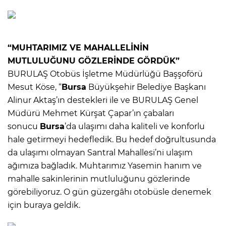
“MUHTARIMIZ VE MAHALLELİNİN
MUTLULUĞUNU GÖZLERİNDE GÖRDÜK”
BURULAŞ Otobüs İşletme Müdürlüğü Başşoförü
Mesut Köse, “
Bursa
Büyükşehir Belediye Başkanı
Alinur Aktaş’ın destekleri ile ve BURULAŞ Genel
Müdürü Mehmet Kürşat Çapar’ın çabaları
sonucu
Bursa
’da ulaşımı daha kaliteli ve konforlu
hale getirmeyi hedefledik. Bu hedef doğrultusunda
da ulaşımı olmayan Santral Mahallesi’ni ulaşım
ağımıza bağladık. Muhtarımız Yasemin hanım ve
mahalle sakinlerinin mutluluğunu gözlerinde
görebiliyoruz. O gün güzergâhı otobüsle denemek
için buraya geldik.