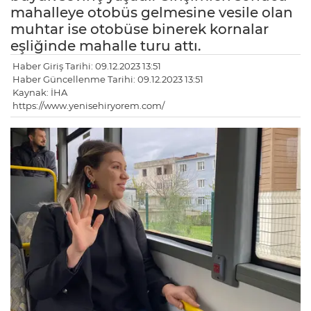
mahalleye otobüs gelmesine vesile olan
muhtar ise otobüse binerek kornalar
eşliğinde mahalle turu attı.
Haber Giriş Tarihi: 09.12.2023 13:51
Haber Güncellenme Tarihi: 09.12.2023 13:51
Kaynak: İHA
https://www.yenisehiryorem.com/