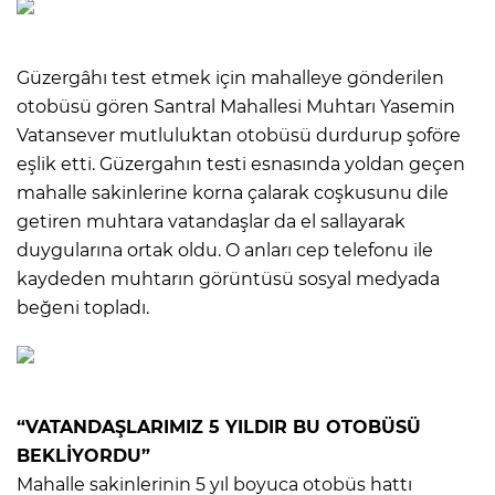
Güzergâhı test etmek için mahalleye gönderilen
otobüsü gören Santral Mahallesi Muhtarı Yasemin
Vatansever mutluluktan otobüsü durdurup şoföre
eşlik etti. Güzergahın testi esnasında yoldan geçen
mahalle sakinlerine korna çalarak coşkusunu dile
getiren muhtara vatandaşlar da el sallayarak
duygularına ortak oldu. O anları cep telefonu ile
kaydeden muhtarın görüntüsü sosyal medyada
beğeni topladı.
“VATANDAŞLARIMIZ 5 YILDIR BU OTOBÜSÜ
BEKLİYORDU”
Mahalle sakinlerinin 5 yıl boyuca otobüs hattı