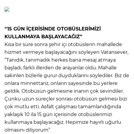
“15 GÜN İÇERİSİNDE OTOBÜSLERİMİZİ
KULLANMAYA BAŞLAYACAĞIZ”
Kısa bir süre sonra şehir içi otobüslerin mahallede
hizmet vermeye başlayacağını söyleyen Vatansever,
“Tanıdık, tanımadık herkes bana mesaj atmaya
başladı, farklı illerden de arayanlar oldu. Mahalle
sakinleri bizlerle gurur duyduklarını söylediler. Biz de
onlara minnettarız, onların sayesinde bu yerlere
geldik. Otobüsün gelmesine inanın çok sevindiler.
Çünkü uzun süreçler sonrası otobüsün gelmesi bizi
çok mutlu etti. Asfalt çalışması tamamlandığında
yaklaşık 10 ila 15 gün içerisinde otobüslerimizi
kullanmaya başlayacağız. Hepimize hayırlı uğurlu
olmasını diliyorum”