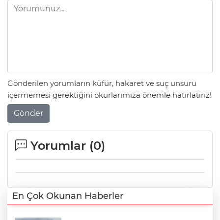
Gönderilen yorumların küfür, hakaret ve suç unsuru
içermemesi gerektiğini okurlarımıza önemle hatırlatırız!
Gönder
Yorumlar (
0
)
En Çok Okunan Haberler