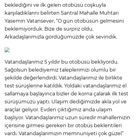
beklediğini ve ilk gelen otobüsü coşkuyla
karşıladıklarını belirten Santral Mahalle Muhtarı
Yasemin Vatansever, “O gün otobüsün gelmesini
beklemiyorduk. Bize de sürpriz oldu.
Arkadaşlarımızla gördüğümüzde çok sevindik.
Vatandaşlarımız 5 yıldır bu otobüsü bekliyordu.
Sağolsun belediyemiz taleplerimizi olumlu bir
şekilde değerlendirdi. Vatandaşlarımız ile birlikte
test sürüşlerine katıldık. Yoldaki vatandaşlarımız el
sallamaya başlayınca bizler de korna çalarak ilk test
sürüşümüzü yaptı. Ulaşım dediğimizde akla yol ve
araçlar geliyor. Evden çıktığımız anda ulaşım
başlıyor. Vatandaşlarımız uzun süredir mahallemizin
içerisine girmesi gereken bir otobüs beklentileri
vardı. Vatandaşlarımızın memnuniyeti çok güzel”