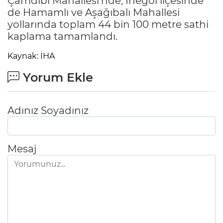
Çamdibi Mahallesi’nde, İnegöl ilçesinde
de Hamamlı ve Aşağıbalı Mahallesi
yollarında toplam 44 bin 100 metre sathi
kaplama tamamlandı.
Kaynak: İHA
Yorum Ekle
Adınız Soyadınız
Mesaj