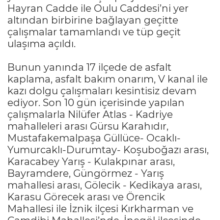
Hayran Cadde ile Oulu Caddesi’ni yer
altından birbirine bağlayan geçitte
çalışmalar tamamlandı ve tüp geçit
ulaşıma açıldı.
Bunun yanında 17 ilçede de asfalt
kaplama, asfalt bakım onarım, V kanal ile
kazı dolgu çalışmaları kesintisiz devam
ediyor. Son 10 gün içerisinde yapılan
çalışmalarla Nilüfer Atlas - Kadriye
mahalleleri arası Gürsu Karahıdır,
Mustafakemalpaşa Güllüce- Ocaklı-
Yumurcaklı-Durumtay- Koşuboğazı arası,
Karacabey Yarış - Kulakpınar arası,
Bayramdere, Güngörmez - Yarış
mahallesi arası, Gölecik - Kedikaya arası,
Karasu Görecek arası ve Örencik
Mahallesi ile İznik ilçesi Kırkharman ve