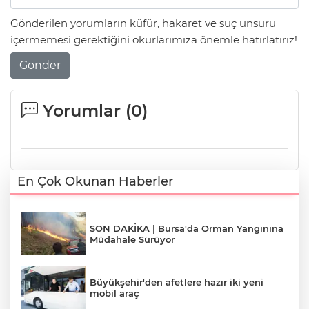
Gönderilen yorumların küfür, hakaret ve suç unsuru
içermemesi gerektiğini okurlarımıza önemle hatırlatırız!
Gönder
Yorumlar (
0
)
En Çok Okunan Haberler
SON DAKİKA | Bursa'da Orman Yangınına
Müdahale Sürüyor
Büyükşehir'den afetlere hazır iki yeni
mobil araç