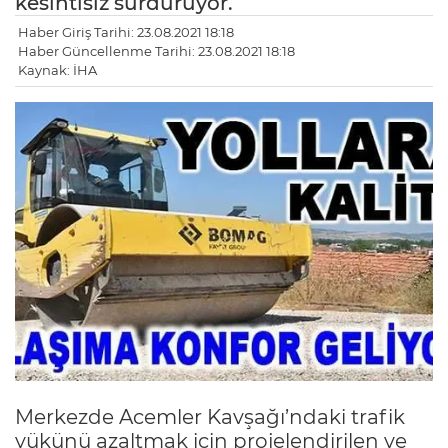
kesintisiz sürdürüyor.
Haber Giriş Tarihi: 23.08.2021 18:18
Haber Güncellenme Tarihi: 23.08.2021 18:18
Kaynak: İHA
Merkezde Acemler Kavşağı’ndaki trafik
yükünü azaltmak için projelendirilen ve