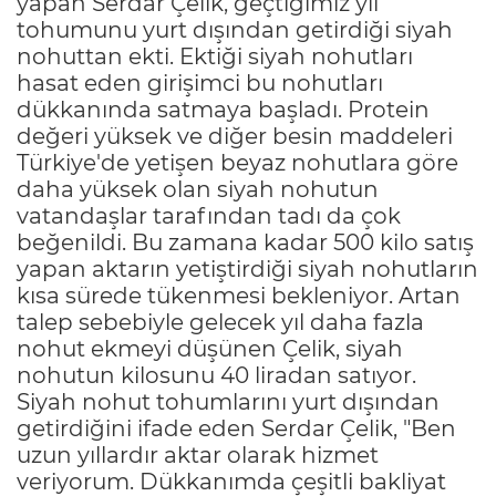
yapan Serdar Çelik, geçtiğimiz yıl
tohumunu yurt dışından getirdiği siyah
nohuttan ekti. Ektiği siyah nohutları
hasat eden girişimci bu nohutları
dükkanında satmaya başladı. Protein
değeri yüksek ve diğer besin maddeleri
Türkiye'de yetişen beyaz nohutlara göre
daha yüksek olan siyah nohutun
vatandaşlar tarafından tadı da çok
beğenildi. Bu zamana kadar 500 kilo satış
yapan aktarın yetiştirdiği siyah nohutların
kısa sürede tükenmesi bekleniyor. Artan
talep sebebiyle gelecek yıl daha fazla
nohut ekmeyi düşünen Çelik, siyah
nohutun kilosunu 40 liradan satıyor.
Siyah nohut tohumlarını yurt dışından
getirdiğini ifade eden Serdar Çelik, "Ben
uzun yıllardır aktar olarak hizmet
veriyorum. Dükkanımda çeşitli bakliyat