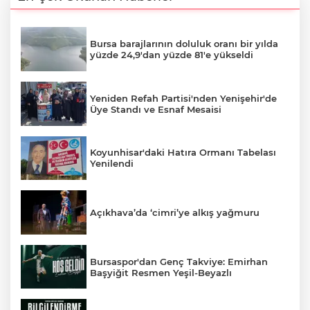
Bursa barajlarının doluluk oranı bir yılda
yüzde 24,9'dan yüzde 81'e yükseldi
Yeniden Refah Partisi'nden Yenişehir'de
Üye Standı ve Esnaf Mesaisi
Koyunhisar'daki Hatıra Ormanı Tabelası
Yenilendi
Açıkhava’da ‘cimri’ye alkış yağmuru
Bursaspor'dan Genç Takviye: Emirhan
Başyiğit Resmen Yeşil-Beyazlı