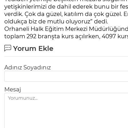
yetişkinlerimizi de dahil ederek bunu bir f
verdik. Çok da güzel, katılım da çok güzel. 
oldukça biz de mutlu oluyoruz” dedi.
Orhaneli Halk Eğitim Merkezi Müdürlüğünde
toplam 292 branşta kurs açılırken, 4097 kurs
Yorum Ekle
Adınız Soyadınız
Mesaj