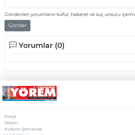
Gönderilen yorumların küfür, hakaret ve suç unsuru içerme
Gönder
Yorumlar (
0
)
Künye
İletişim
Kullanım Şartnamesi