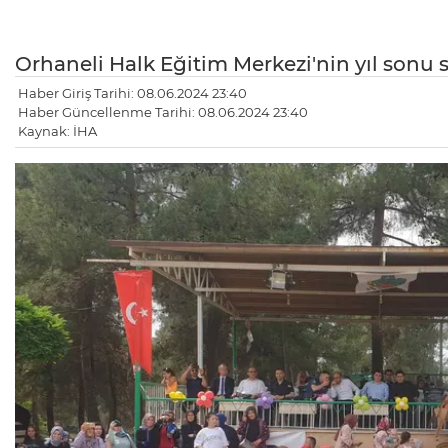
Orhaneli Halk Eğitim Merkezi'nin yıl sonu
Haber Giriş Tarihi: 08.06.2024 23:40
Haber Güncellenme Tarihi: 08.06.2024 23:40
Kaynak: İHA