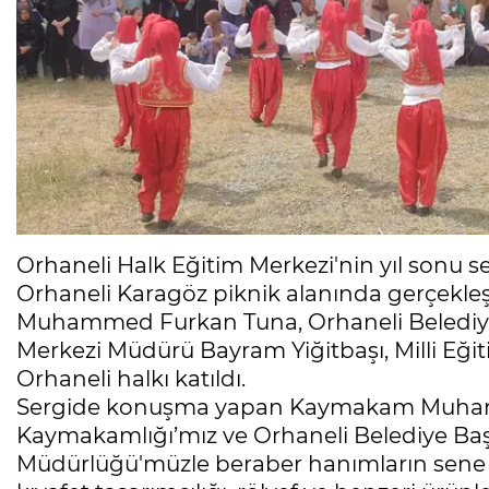
Orhaneli Halk Eğitim Merkezi'nin yıl sonu 
Orhaneli Karagöz piknik alanında gerçekl
Muhammed Furkan Tuna, Orhaneli Belediye 
Merkezi Müdürü Bayram Yiğitbaşı, Milli Eğ
Orhaneli halkı katıldı.
Sergide konuşma yapan Kaymakam Muhamm
Kaymakamlığı’mız ve Orhaneli Belediye Başkan
Müdürlüğü'müzle beraber hanımların sene b