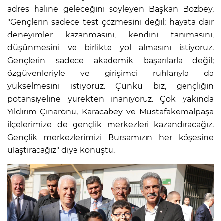
adres haline geleceğini söyleyen Başkan Bozbey,
"Gençlerin sadece test çözmesini değil; hayata dair
deneyimler kazanmasını, kendini tanımasını,
düşünmesini ve birlikte yol almasını istiyoruz.
Gençlerin sadece akademik başarılarla değil;
özgüvenleriyle ve girişimci ruhlarıyla da
yükselmesini istiyoruz. Çünkü biz, gençliğin
potansiyeline yürekten inanıyoruz. Çok yakında
Yıldırım Çınarönü, Karacabey ve Mustafakemalpaşa
ilçelerimize de gençlik merkezleri kazandıracağız.
Gençlik merkezlerimizi Bursamızın her köşesine
ulaştıracağız" diye konuştu.