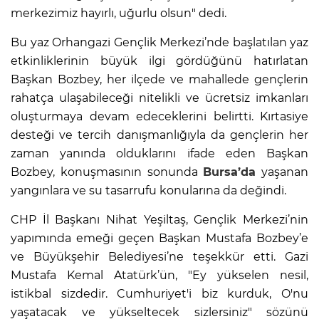
merkezimiz hayırlı, uğurlu olsun" dedi.
Bu yaz Orhangazi Gençlik Merkezi’nde başlatılan yaz
etkinliklerinin büyük ilgi gördüğünü hatırlatan
Başkan Bozbey, her ilçede ve mahallede gençlerin
rahatça ulaşabileceği nitelikli ve ücretsiz imkanları
oluşturmaya devam edeceklerini belirtti. Kırtasiye
desteği ve tercih danışmanlığıyla da gençlerin her
zaman yanında olduklarını ifade eden Başkan
Bozbey, konuşmasının sonunda
Bursa’da
yaşanan
yangınlara ve su tasarrufu konularına da değindi.
CHP İl Başkanı Nihat Yeşiltaş, Gençlik Merkezi’nin
yapımında emeği geçen Başkan Mustafa Bozbey’e
ve Büyükşehir Belediyesi’ne teşekkür etti. Gazi
Mustafa Kemal Atatürk’ün, "Ey yükselen nesil,
istikbal sizdedir. Cumhuriyet'i biz kurduk, O'nu
yaşatacak ve yükseltecek sizlersiniz" sözünü