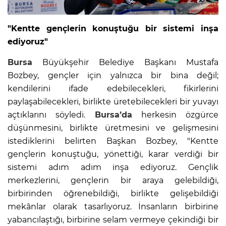
"Kentte gençlerin konuştuğu bir sistemi inşa
ediyoruz"
Bursa
Büyükşehir Belediye Başkanı Mustafa
Bozbey, gençler için yalnızca bir bina değil;
kendilerini ifade edebilecekleri, fikirlerini
paylaşabilecekleri, birlikte üretebilecekleri bir yuvayı
açtıklarını söyledi.
Bursa’da
herkesin özgürce
düşünmesini, birlikte üretmesini ve gelişmesini
istediklerini belirten Başkan Bozbey, "Kentte
gençlerin konuştuğu, yönettiği, karar verdiği bir
sistemi adım adım inşa ediyoruz. Gençlik
merkezlerini, gençlerin bir araya gelebildiği,
birbirinden öğrenebildiği, birlikte gelişebildiği
mekânlar olarak tasarlıyoruz. İnsanların birbirine
yabancılaştığı, birbirine selam vermeye çekindiği bir