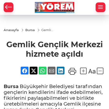
Anasayfa
Bursa
Gemlik
Gençlik
Merkezi
Gemlik Gençlik Merkezi
hizmete
açıldı
hizmete açıldı
Bursa
Büyükşehir Belediyesi tarafından
gençlerin kendilerini ifade edebilmeleri,
fikirlerini paylaşabilmeleri ve birlikte
üretebilmeleri amacıyla Gemlik ilçesine