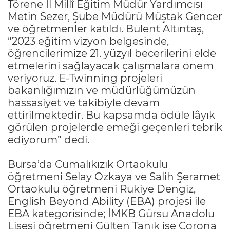
Törene İl Millî Eğitim Müdür Yardımcısı
Metin Sezer, Şube Müdürü Müştak Gencer
ve öğretmenler katıldı. Bülent Altıntaş,
“2023 eğitim vizyon belgesinde,
öğrencilerimize 21. yüzyıl becerilerini elde
etmelerini sağlayacak çalışmalara önem
veriyoruz. E-Twinning projeleri
bakanlığımızın ve müdürlüğümüzün
hassasiyet ve takibiyle devam
ettirilmektedir. Bu kapsamda ödüle lâyık
görülen projelerde emeği geçenleri tebrik
ediyorum” dedi.
Bursa’da Cumalıkızık Ortaokulu
öğretmeni Selay Özkaya ve Salih Şeramet
Ortaokulu öğretmeni Rukiye Dengiz,
English Beyond Ability (EBA) projesi ile
EBA kategorisinde; İMKB Gürsu Anadolu
Lisesi öğretmeni Gülten Tanık ise Corona