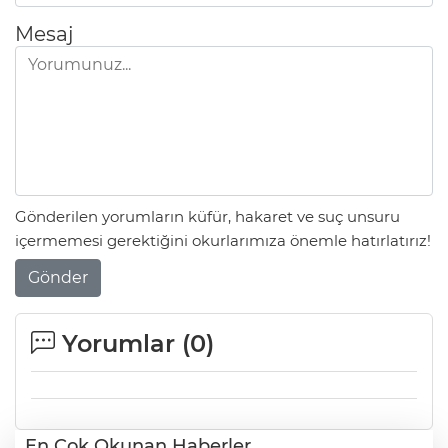
Mesaj
Gönderilen yorumların küfür, hakaret ve suç unsuru
içermemesi gerektiğini okurlarımıza önemle hatırlatırız!
Gönder
Yorumlar (
0
)
En Çok Okunan Haberler