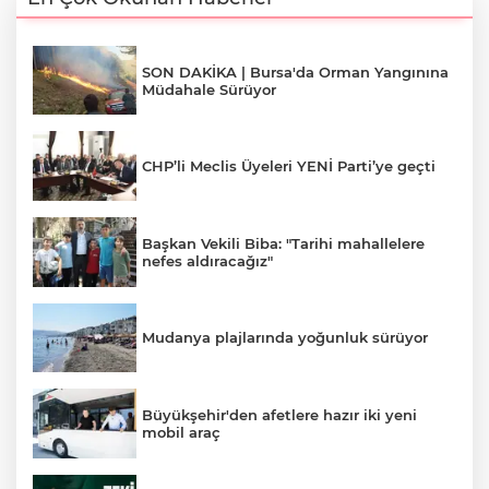
SON DAKİKA | Bursa'da Orman Yangınına
Müdahale Sürüyor
CHP’li Meclis Üyeleri YENİ Parti’ye geçti
Başkan Vekili Biba: "Tarihi mahallelere
nefes aldıracağız"
Mudanya plajlarında yoğunluk sürüyor
Büyükşehir'den afetlere hazır iki yeni
mobil araç