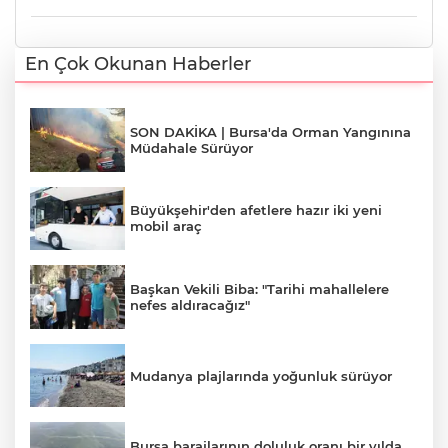
En Çok Okunan Haberler
SON DAKİKA | Bursa'da Orman Yangınına
Müdahale Sürüyor
Büyükşehir'den afetlere hazır iki yeni
mobil araç
Başkan Vekili Biba: "Tarihi mahallelere
nefes aldıracağız"
Mudanya plajlarında yoğunluk sürüyor
Bursa barajlarının doluluk oranı bir yılda