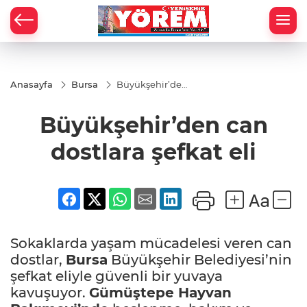
Anasayfa
Bursa
Büyükşehir’den
can dostlara
şefkat eli
Büyükşehir’den can
dostlara şefkat eli
Sokaklarda yaşam mücadelesi veren can
dostlar,
Bursa
Büyükşehir Belediyesi’nin
şefkat eliyle güvenli bir yuvaya
kavuşuyor.
Gümüştepe Hayvan