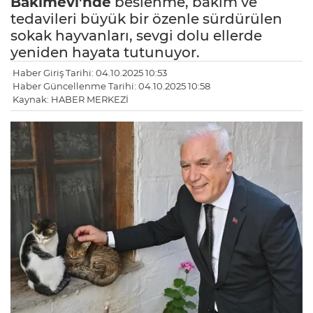
Bakımevi’nde
beslenme, bakım ve
tedavileri büyük bir özenle sürdürülen
sokak hayvanları, sevgi dolu ellerde
yeniden hayata tutunuyor.
Haber Giriş Tarihi: 04.10.2025 10:53
Haber Güncellenme Tarihi: 04.10.2025 10:58
Kaynak: HABER MERKEZİ