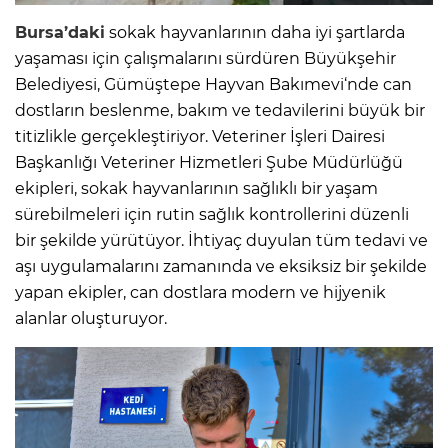
Bursa’daki
sokak hayvanlarının daha iyi şartlarda
yaşaması için çalışmalarını sürdüren Büyükşehir
Belediyesi, Gümüştepe Hayvan Bakımevi‘nde can
dostların beslenme, bakım ve tedavilerini büyük bir
titizlikle gerçekleştiriyor. Veteriner İşleri Dairesi
Başkanlığı Veteriner Hizmetleri Şube Müdürlüğü
ekipleri, sokak hayvanlarının sağlıklı bir yaşam
sürebilmeleri için rutin sağlık kontrollerini düzenli
bir şekilde yürütüyor. İhtiyaç duyulan tüm tedavi ve
aşı uygulamalarını zamanında ve eksiksiz bir şekilde
yapan ekipler, can dostlara modern ve hijyenik
alanlar oluşturuyor.