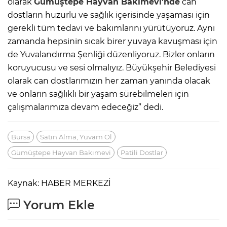
olarak
Gümüştepe Hayvan Bakımevi’nde
can
dostların huzurlu ve sağlık içerisinde yaşaması için
gerekli tüm tedavi ve bakımlarını yürütüyoruz. Aynı
zamanda hepsinin sıcak birer yuvaya kavuşması için
de Yuvalandırma Şenliği düzenliyoruz. Bizler onların
koruyucusu ve sesi olmalıyız. Büyükşehir Belediyesi
olarak can dostlarımızın her zaman yanında olacak
ve onların sağlıklı bir yaşam sürebilmeleri için
çalışmalarımıza devam edeceğiz” dedi.
Bursa
Satın Alma, Yuvam Ol
Gümüştepe Hayvan Bakımevi
Patili Dostlar
Kaynak: HABER MERKEZİ
Yorum Ekle