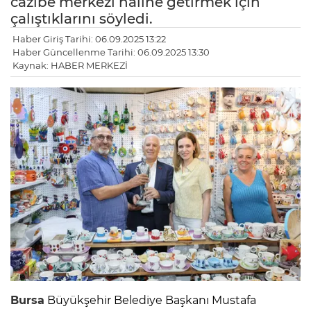
cazibe merkezi hâline getirmek için
çalıştıklarını söyledi.
Haber Giriş Tarihi: 06.09.2025 13:22
Haber Güncellenme Tarihi: 06.09.2025 13:30
Kaynak: HABER MERKEZİ
Bursa
Büyükşehir Belediye Başkanı Mustafa