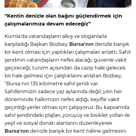
“Kentin denizle olan bağını güçlendirmek için
çalışmalarımıza devam edeceğiz”
Kumla’da vatandaşların alkış ve sloganlarla
karşıladığı Başkan Bozbey,
Bursa'nın
denizle barışık
bir kent olması için yaptıkları çalışmaları anlattı. Sahil
şeridinin vatandaşların nefes alacağı, güvenle vakit
geçireceği, turizm açısından da cazip hale gelecek
bir hale gelmesi için çalıştıklarını anlatan Bozbey,
“Bursa nın 135 kilometre sahil şeridi var.
Sahillerimizin sadece yaz aylarında değil, yılın her
döneminde halkımızın nefes aldığı, keyifle vakit
geçirdiği yerler olması için çalışıyoruz. Bu kapsamda
sahil şeridindeki plajları, yürüyüş ve bisiklet yolları ile
yeşil ve sosyal donatı alanlarını düzenleyerek
Bursa'nın
denizle barışık bir kent hâline gelmesini