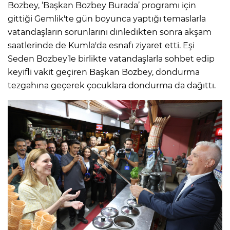
Bozbey, ‘Başkan Bozbey Burada’ programı için
gittiği Gemlik'te gün boyunca yaptığı temaslarla
vatandaşların sorunlarını dinledikten sonra akşam
saatlerinde de Kumla'da esnafı ziyaret etti. Eşi
Seden Bozbey’le birlikte vatandaşlarla sohbet edip
keyifli vakit geçiren Başkan Bozbey, dondurma
tezgahına geçerek çocuklara dondurma da dağıttı.