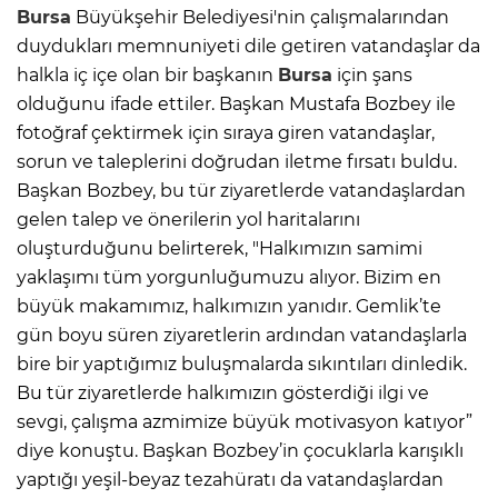
Bursa
Büyükşehir Belediyesi'nin çalışmalarından
duydukları memnuniyeti dile getiren vatandaşlar da
halkla iç içe olan bir başkanın
Bursa
için şans
olduğunu ifade ettiler. Başkan Mustafa Bozbey ile
fotoğraf çektirmek için sıraya giren vatandaşlar,
sorun ve taleplerini doğrudan iletme fırsatı buldu.
Başkan Bozbey, bu tür ziyaretlerde vatandaşlardan
gelen talep ve önerilerin yol haritalarını
oluşturduğunu belirterek, "Halkımızın samimi
yaklaşımı tüm yorgunluğumuzu alıyor. Bizim en
büyük makamımız, halkımızın yanıdır. Gemlik’te
gün boyu süren ziyaretlerin ardından vatandaşlarla
bire bir yaptığımız buluşmalarda sıkıntıları dinledik.
Bu tür ziyaretlerde halkımızın gösterdiği ilgi ve
sevgi, çalışma azmimize büyük motivasyon katıyor”
diye konuştu. Başkan Bozbey’in çocuklarla karışıklı
yaptığı yeşil-beyaz tezahüratı da vatandaşlardan