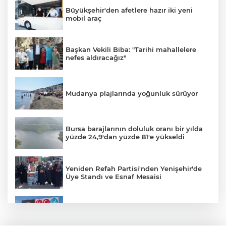
Büyükşehir'den afetlere hazır iki yeni
mobil araç
Başkan Vekili Biba: "Tarihi mahallelere
nefes aldıracağız"
Mudanya plajlarında yoğunluk sürüyor
Bursa barajlarının doluluk oranı bir yılda
yüzde 24,9'dan yüzde 81'e yükseldi
Yeniden Refah Partisi'nden Yenişehir'de
Üye Standı ve Esnaf Mesaisi
Koyunhisar'daki Hatıra Ormanı Tabelası
Yenilendi