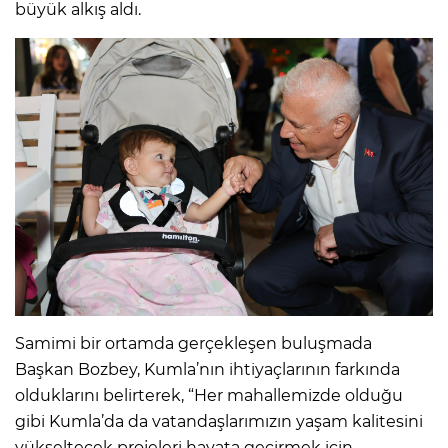
büyük alkış aldı.
Samimi bir ortamda gerçekleşen buluşmada
Başkan Bozbey, Kumla’nın ihtiyaçlarının farkında
olduklarını belirterek, “Her mahallemizde olduğu
gibi Kumla’da da vatandaşlarımızın yaşam kalitesini
yükseltecek projeleri hayata geçirmek için