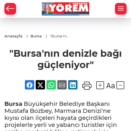
Anasayfa
Bursa
"Bursa'nın
denizle
bağı
"Bursa'nın denizle bağı
güçleniyor"
güçleniyor"
Bursa
Büyükşehir Belediye Başkanı
Mustafa Bozbey, Marmara Denizi'ne
kıyısı olan ilçeleri hayata geçirdikleri
projelerle yerli ve yabancı turistler için